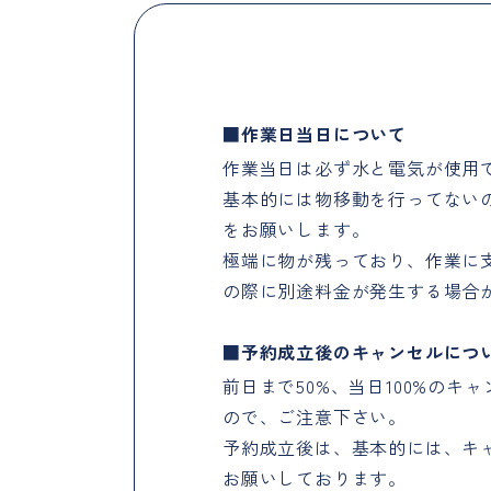
作業日当日について
作業当日は必ず水と電気が使用
基本的には物移動を行ってない
をお願いします。
極端に物が残っており、作業に
の際に別途料金が発生する場合
予約成立後のキャンセルにつ
前日まで50%、当日100%の
ので、ご注意下さい。
予約成立後は、基本的には、キ
お願いしております。