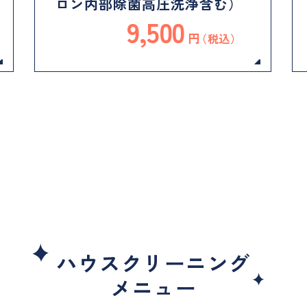
ロン内部除菌高圧洗浄含む）
9,500
円
（税込）
ハウスクリーニング
メニュー