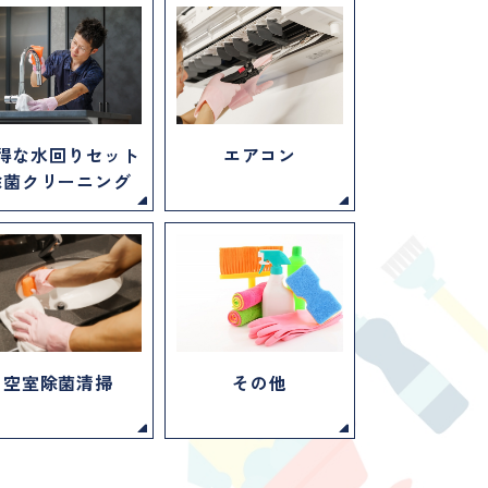
得な水回りセット
エアコン
除菌クリーニング
空室除菌清掃
その他