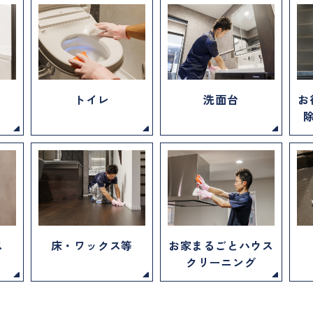
トイレ
洗面台
お
ス
床・ワックス等
お家まるごとハウス
クリーニング