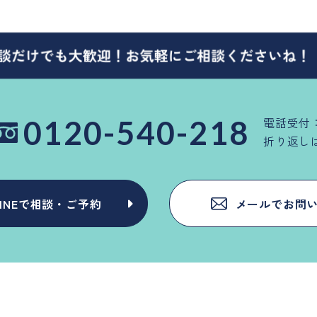
0120-540-218
電話受付：
折り返し
LINEで相談・ご予約
メールでお問