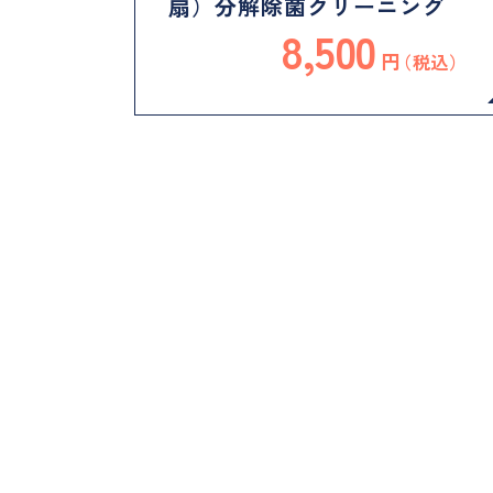
扇）分解除菌クリーニング
8,500
円
（税込）