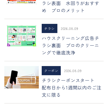
ラシ表面 水回りがおすす
め プロのメリット
チラシ
2026.08.09
ハウスクリーニング広告チ
ラシ裏面 プロのクリーニ
ングで徹底洗浄
クーポン
2026.08.09
チラシクーポンスタート
配布日から1週間以内のご注
文に限る