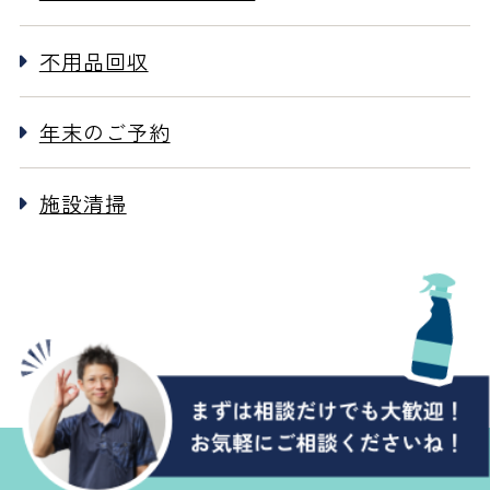
不用品回収
年末のご予約
施設清掃