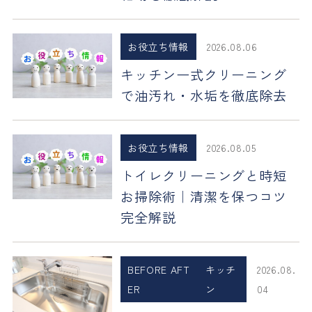
お役立ち情報
2026.08.06
キッチン一式クリーニング
で油汚れ・水垢を徹底除去
お役立ち情報
2026.08.05
トイレクリーニングと時短
お掃除術｜清潔を保つコツ
完全解説
BEFORE AFT
キッチ
2026.08.
ER
ン
04