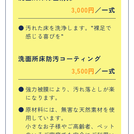
3,000円
一式
汚れた床を洗浄します。“裸足で
感じる喜びを”
洗面所床防汚コーティング
3,500円
一式
強力被膜により、汚れ落としが楽
になります。
原材料には、無害な天然素材を使
用しています。
小さなお子様やご高齢者、ペット