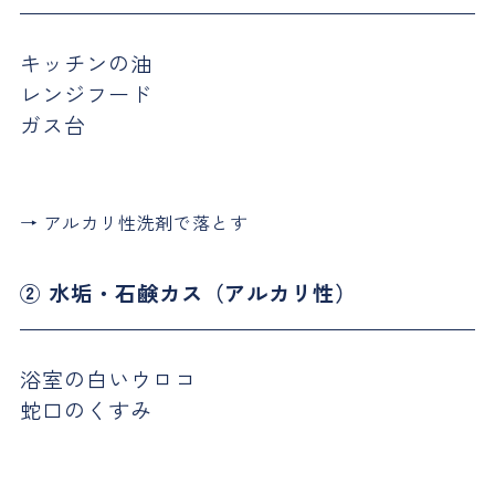
キッチンの油
レンジフード
ガス台
→ アルカリ性洗剤で落とす
② 水垢・石鹸カス（アルカリ性）
浴室の白いウロコ
蛇口のくすみ