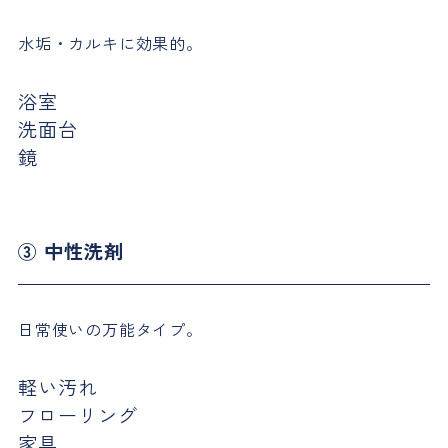
水垢・カルキに効果的。
浴室
洗面台
鏡
③ 中性洗剤
日常使いの万能タイプ。
軽い汚れ
フローリング
家具