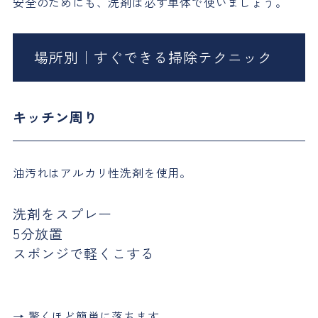
安全のためにも、洗剤は必ず単体で使いましょう。
場所別｜すぐできる掃除テクニック
キッチン周り
油汚れはアルカリ性洗剤を使用。
洗剤をスプレー
5分放置
スポンジで軽くこする
→ 驚くほど簡単に落ちます