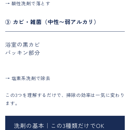
→ 酸性洗剤で落とす
③ カビ・雑菌（中性〜弱アルカリ）
浴室の黒カビ
パッキン部分
→ 塩素系洗剤で除去
この3つを理解するだけで、掃除の効率は一気に変わり
ます。
洗剤の基本｜この3種類だけでOK