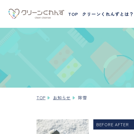
TOP
クリーンくれんずとは？
TOP
お知らせ
除雪
BEFORE AFTER