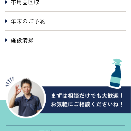
不用品回収
年末のご予約
施設清掃