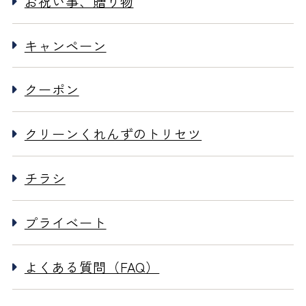
お祝い事、贈り物
キャンペーン
クーポン
クリーンくれんずのトリセツ
チラシ
プライベート
よくある質問（FAQ）