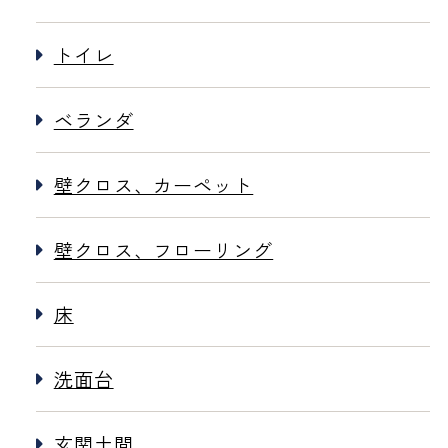
トイレ
ベランダ
壁クロス、カーペット
壁クロス、フローリング
床
洗面台
玄関土間