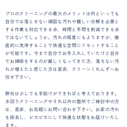
プロのクリーニングの最大のメリットは何といっても
自分では落とせない頑固な汚れや難しい分解を必要と
する作業も対応できる点、時間と手間を削減できる点
ではないでしょうか。汚れの程度にもよりますが、徹
底的に洗浄することで快適な空間にリセットすること
が可能です。今まで自分でお手入れしていたけど自分
でお掃除をするのが厳しくなってきた方、落ちない汚
れが増えたと感じた方は是非、クリーンくれんずへお
任せ下さい。
弊社は少しでも手助けができればと考えております。
水回りクリーニングやそれ以外の箇所でご検討中の方
は、是非、お気軽にお問い合わせ下さい。お家の汚れ
を除去し、ピカピカにして快適な状態をお届けいたし
ます。