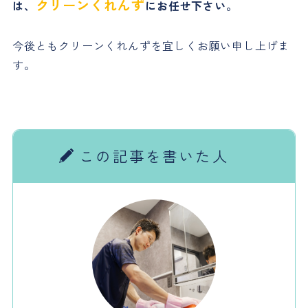
クリーンくれんず
は、
にお任せ下さい。
今後ともクリーンくれんずを宜しくお願い申し上げま
す。
この記事を書いた人