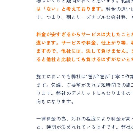
場はいくらと疑問がわくと思います。結論
は「ない」と考えております。
料金の違い
す。つまり、割とリーズナブルな会社程、
料金が安すぎるからサービスは大したこと
違います。サービスや料金、仕上がり等、
ますので、他社には、決して負けません。
ると他社と比較しても負けるはずがないと
施工においても弊社は1箇所1箇所丁寧に
ます。勿論、ご要望があれば短時間での施
ります。弊社のデメリットにもなりますの
向きになります。
一律料金の為、汚れの程度により料金が高
と、時間が決めれれているはずです。弊社