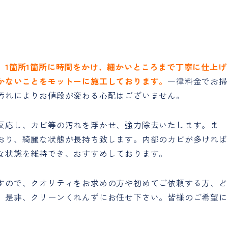
。
1箇所1箇所に時間をかけ
、細かいところまで丁寧に仕上げ
かないことをモットーに施工しております。
一律料金でお掃
汚れによりお値段が変わる心配はございません。
反応し、カビ等の汚れを浮かせ、強力除去いたします。ま
おり、綺麗な状態が長持ち致します。内部のカビが多ければ
な状態を維持でき、おすすめしております。
すので、クオリティをお求めの方や初めてご依頼する方、ど
、是非、クリーンくれんずにお任せ下さい。皆様のご希望に