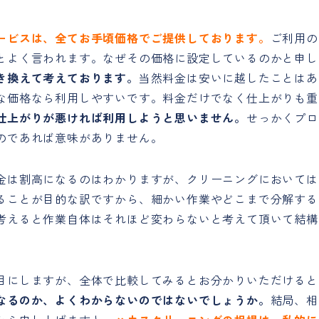
ービスは、全てお手頃価格でご提供しております。
ご利用の
とよく言われます。なぜその価格に設定しているのかと申し
き換えて考えております。
当然料金は安いに越したことはあ
な価格なら利用しやすいです。料金だけでなく仕上がりも重
仕上がりが悪ければ利用しようと思いません。
せっかくプロ
のであれば意味がありません。
金は割高になるのはわかりますが、クリーニングにおいては
ることが目的な訳ですから、細かい作業やどこまで分解する
考えると作業自体はそれほど変わらないと考えて頂いて結構
目にしますが、全体で比較してみるとお分かりいただけると
なるのか、よくわからないのではないでしょうか。
結局、相