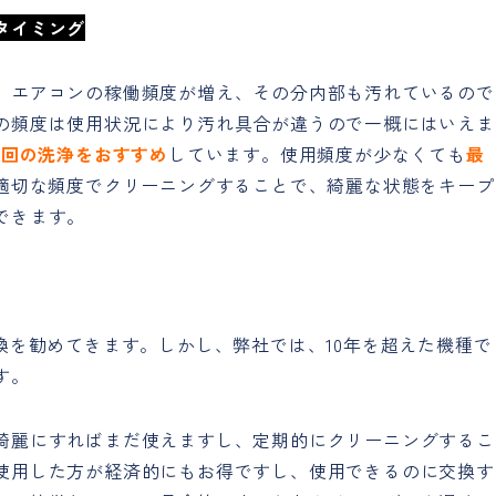
タイミング
、エアコンの稼働頻度が増え、その分内部も汚れているので
の頻度は使用状況により汚れ具合が違うので一概にはいえま
1回の洗浄をおすすめ
しています。使用頻度が少なくても
最
適切な頻度でクリーニングすることで、綺麗な状態をキープ
できます。
換を勧めてきます。しかし、弊社では、10年を超えた機種で
す。
綺麗にすればまだ使えますし、定期的にクリーニングするこ
使用した方が経済的にもお得ですし、使用できるのに交換す