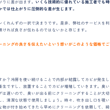
がりに差が出ます。
いくら技術的に優れている施工者でも時
かでは仕上がりに圧倒的な差が生じます。
ンくれんずの一択で決まりです。是非、弊社のサービスを利
頂ければ良さが伝わるのではないかと存じます。
ーニングの良さを伝えたいという想いがこのような価格でご
すか？冷房を使い続けることで内部が結露してカビが発生し
衛生ですし、放置することでカビが増殖していきます。臭い
グは遅いので、臭いが出る前にクリーニングすることが大切
し、清潔な状態で使用しましょう。時々、吹き出し口を覗い
な物が付き始めてきたら早めにクリーニングを依頼して、綺