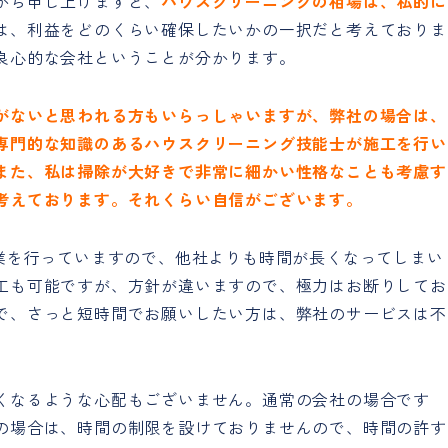
から申し上げますと、
ハウスクリーニングの相場は、私的に
は、利益をどのくらい確保したいかの一択だと考えておりま
良心的な会社ということが分かります。
がないと思われる方もいらっしゃいますが、弊社の場合は、
専門的な知識のあるハウスクリーニング技能士が施工を行い
また、私は掃除が大好きで非常に細かい性格なことも考慮す
考えております。それくらい自信がございます。
作業を行っていますので、他社よりも時間が長くなってしまい
工も可能ですが、方針が違いますので、極力はお断りしてお
で、さっと短時間でお願いしたい方は、弊社のサービスは不
くなるような心配もございません。通常の会社の場合です
の場合は、時間の制限を設けておりませんので、時間の許す