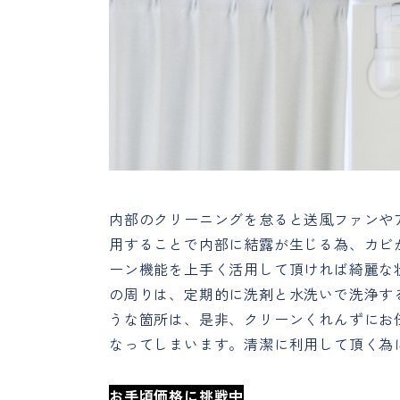
内部のクリーニングを怠ると送風ファンや
用することで内部に結露が生じる為、カビ
ーン機能を上手く活用して頂ければ綺麗な
の周りは、定期的に洗剤と水洗いで洗浄す
うな箇所は、是非、クリーンくれんずにお
なってしまいます。清潔に利用して頂く為
お手頃価格に挑戦中