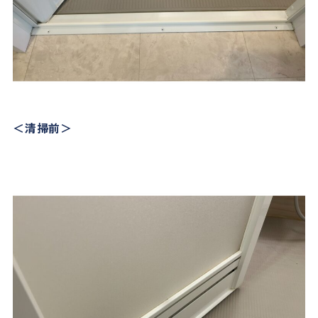
＜清掃前＞