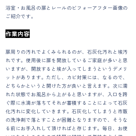
浴室・お風呂の扉とレールのビフォーアフター画像の
ご紹介です。
作業内容
扉周りの汚れでよくみられるのが、石灰化汚れと埃汚
れです。使用後に扉を開放しているご家庭が多いと思
いますが、開放すると埃が入ってしまうというデメリ
ットがあります。ただし、カビ対策には、なるので、
どちらかというと開けた方が良いと言えます。次に濡
れた状態でお風呂から上がると思いますが、入口を跨
ぐ際に水滴が落ちてそれが蓄積することによって石灰
化汚れに変化していきます。石灰化してしまうと市販
の洗浄剤で落とすことが困難となりますので、そうな
る前にお手入れして頂ければと存じます。毎日、お使