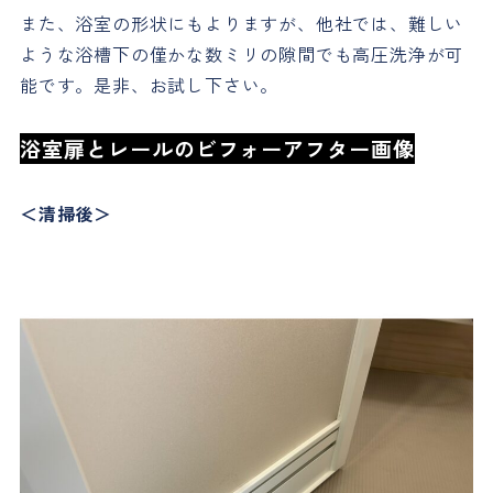
また、浴室の形状にもよりますが、他社では、難しい
ような浴槽下の僅かな数ミリの隙間でも高圧洗浄が可
能です。是非、お試し下さい。
浴室扉とレールのビフォーアフター画像
＜清掃後＞