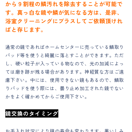
から９割程の鱗汚れを除去することが可能で
す。真っ白な鏡や鱗が気になる方は、是非、
浴室クリーニングにプラスしてご依頼頂けれ
ばと存じます。
通常の鏡であればホームセンターに売っている鱗取り
パッド等を使うと綺麗に落とすことができます。ただ
し、硬い粒子が入っている物なので、光の加減によっ
ては磨き跡が残る場合があります。神経質な方はご遠
慮下さい。中には、使用できない鏡もあるので、鱗取
りパッドを使う際には、曇り止め加工された鏡でない
かをよく確かめてからご使用下さい。
鏡交換のタイミング
お手入れ状況により鏡の寿命も変わります。黒いしみ