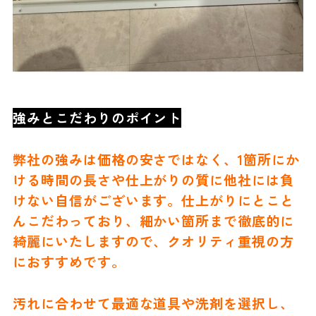
強みとこだわりのポイント
弊社の強みは価格の安さではなく、1箇所にか
ける時間の長さや仕上がりの質に他社には負
けない自信がございます。仕上がりにとこと
んこだわっており、細かい箇所まで徹底的に
綺麗にいたしますので、クオリティ重視の方
におすすめです。
汚れに合わせて最適な道具や洗剤を選択し、