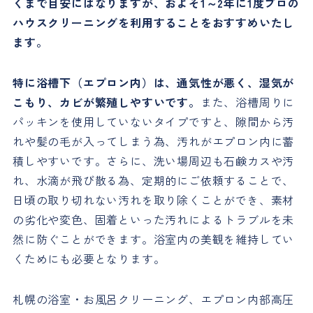
くまで目安にはなりますが、およそ1～2年に1度プロの
ハウスクリーニングを利用することをおすすめいたし
ます。
特に浴槽下（エプロン内）は、通気性が悪く、湿気が
こもり、カビが繁殖しやすいです。
また、浴槽周りに
パッキンを使用していないタイプですと、隙間から汚
れや髪の毛が入ってしまう為、汚れがエプロン内に蓄
積しやすいです。さらに、洗い場周辺も石鹸カスや汚
れ、水滴が飛び散る為、定期的にご依頼することで、
日頃の取り切れない汚れを取り除くことができ、素材
の劣化や変色、固着といった汚れによるトラブルを未
然に防ぐことができます。浴室内の美観を維持してい
くためにも必要となります。
札幌の浴室・お風呂クリーニング、エプロン内部高圧