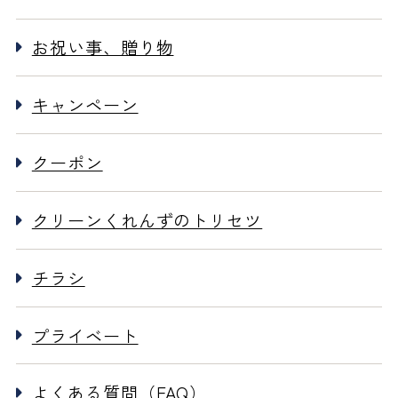
お祝い事、贈り物
キャンペーン
クーポン
クリーンくれんずのトリセツ
チラシ
プライベート
よくある質問（FAQ）