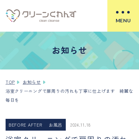
MENU
お知らせ
TOP
お知らせ
浴室クリーニングで扉周りの汚れも丁寧に仕上げます 綺麗な
毎日を
BEFORE AFTER
お風呂
2024.11.18