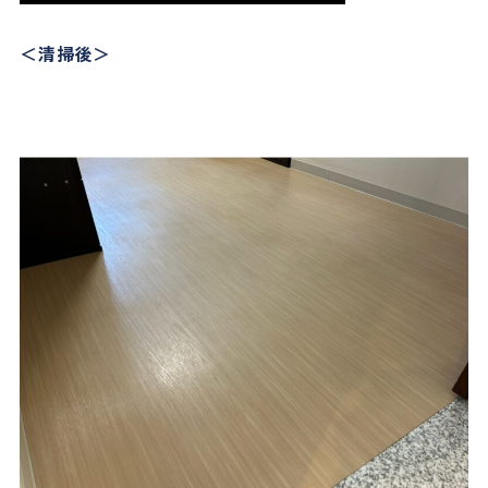
＜清掃後＞