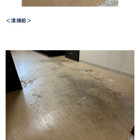
＜清掃前＞