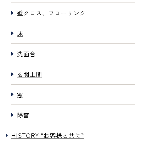
壁クロス、フローリング
床
洗面台
玄関土間
窓
除雪
HISTORY ”お客様と共に”