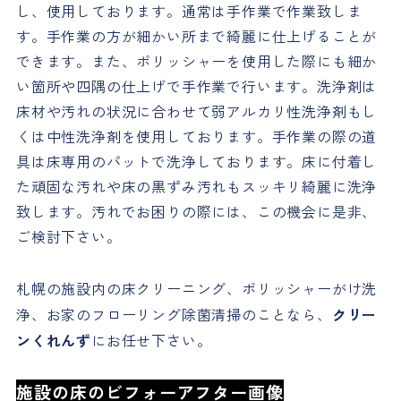
し、使用しております。通常は手作業で作業致しま
す。手作業の方が細かい所まで綺麗に仕上げることが
できます。また、ポリッシャーを使用した際にも細か
い箇所や四隅の仕上げで手作業で行います。洗浄剤は
床材や汚れの状況に合わせて弱アルカリ性洗浄剤もし
くは中性洗浄剤を使用しております。手作業の際の道
具は床専用のパットで洗浄しております。床に付着し
た頑固な汚れや床の黒ずみ汚れもスッキリ綺麗に洗浄
致します。汚れでお困りの際には、この機会に是非、
ご検討下さい。
札幌の施設内の床クリーニング、ポリッシャーがけ洗
浄、お家のフローリング除菌清掃のことなら、
クリー
ンくれんず
にお任せ下さい。
施設の床のビフォーアフター画像