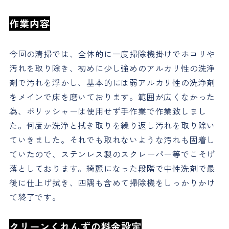
作業内容
今回の清掃では、全体的に一度掃除機掛けでホコリや
汚れを取り除き、初めに少し強めのアルカリ性の洗浄
剤で汚れを浮かし、基本的には弱アルカリ性の洗浄剤
をメインで床を磨いております。範囲が広くなかった
為、ポリッシャーは使用せず手作業で作業致しまし
た。何度か洗浄と拭き取りを繰り返し汚れを取り除い
ていきました。それでも取れないような汚れも固着し
ていたので、ステンレス製のスクレーパー等でこそげ
落としております。綺麗になった段階で中性洗剤で最
後に仕上げ拭き、四隅も含めて掃除機をしっかりかけ
て終了です。
クリーンくれんずの料金設定