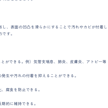
布し、表面の凹凸を滑らかにすることで汚れやカビが付着し
のです。
ることができる。例）気管支喘息、肺炎、皮膚炎、アトピー等
の発生や汚れの付着を抑えることができる。
化、腐食を防止できる。
長期的に維持できる。