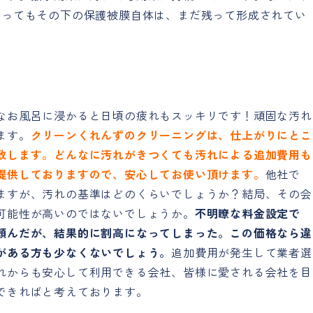
なってもその下の保護被膜自体は、まだ残って形成されてい
。
なお風呂に浸かると日頃の疲れもスッキリです！頑固な汚れ
ます。
クリーンくれんずのクリーニングは、仕上がりにとこ
致します。どんなに汚れがきつくても汚れによる追加費用も
提供しておりますので、安心してお使い頂けます。
他社で
ますが、汚れの基準はどのくらいでしょうか？結局、その会
可能性が高いのではないでしょうか。
不明瞭な料金設定で
頼んだが、結果的に割高になってしまった。この価格なら違
がある方も少なくないでしょう。
追加費用が発生して業者選
れからも安心して利用できる会社、皆様に愛される会社を目
できればと考えております。