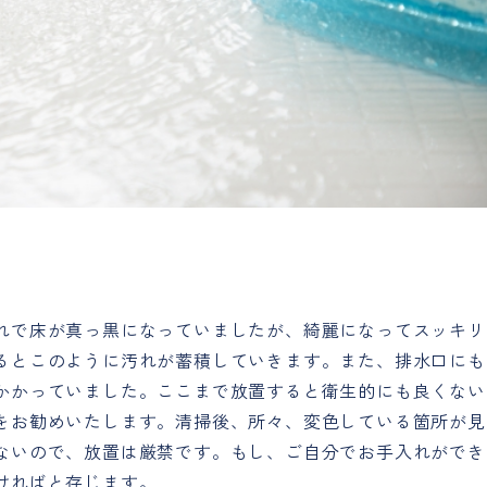
れで床が真っ黒になっていましたが、綺麗になってスッキリ
るとこのように汚れが蓄積していきます。また、排水口にも
かかっていました。ここまで放置すると衛生的にも良くない
をお勧めいたします。清掃後、所々、変色している箇所が見
ないので、放置は厳禁です。もし、ご自分でお手入れができ
ければと存じます。