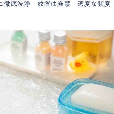
に徹底洗浄 放置は厳禁 適度な頻度