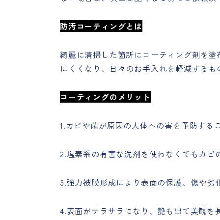
防汚コーティングとは
綺麗に清掃した箇所にコーティング剤を塗
にくくなり、日々のお手入れを軽減するも
コーティングのメリット
1.カビや菌が原因の人体への害を予防す
2.塩素系の有害な洗剤を使わなくてもカビ
3.強力被膜形成により表面の保護、傷や劣
4.表面がサラサラになり、艶も出て美観を