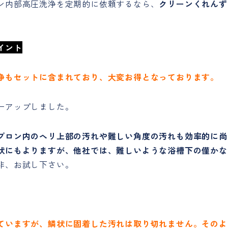
ン内部高圧洗浄を定期的に依頼するなら、
クリーンくれんず
イント
浄もセットに含まれており、大変お得となっております。
ーアップしました。
プロン内のヘリ上部の汚れや難しい角度の汚れも効率的に尚
状にもよりますが、他社では、難しいような浴槽下の僅かな
非、お試し下さい。
ていますが、鱗状に固着した汚れは取り切れません。そのよ