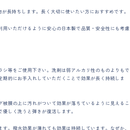
、物が長持ちします。長く大切に使いたい方におすすめです。
利用いただけるように安心の日本製で品質・安全性にも考慮
ラシ等をご使用下さい。洗剤は弱アルカリ性のものよりもで
定期的にお手入れしていただくことで効果が長く持続しま
グ被膜の上に汚れがついて効果が落ちているように見えるこ
で優しく洗うと弾きが復活します。
ます。撥水効果が薄れても効果は持続しています。なぜか、