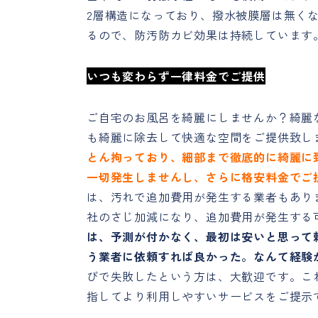
2層構造になっており、撥水被膜層は無く
るので、防汚防カビ効果は持続しています
いつも変わらず一律料金で
ご提供
ご自宅のお風呂を綺麗にしませんか？綺麗
も綺麗に除去して快適な空間をご提供致し
とん拘っており、細部まで徹底的に綺麗に
一切発生しませんし、さらに格安料金でご
は、汚れで追加費用が発生する業者もあり
社のさじ加減になり、追加費用が発生する
は、予測が付かなく、最初は安いと思って
う業者に依頼すれば良かった。なんて経験
びで失敗したという方は、大歓迎です。こ
指してより利用しやすいサービスをご提示