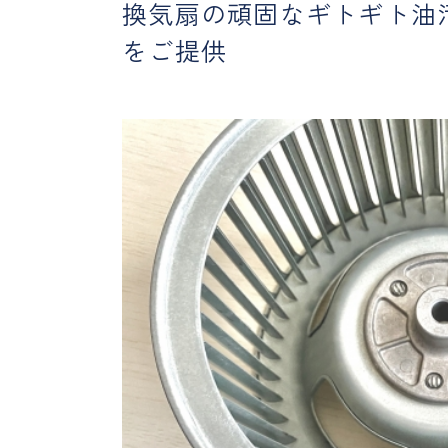
換気扇の頑固なギトギト油
をご提供