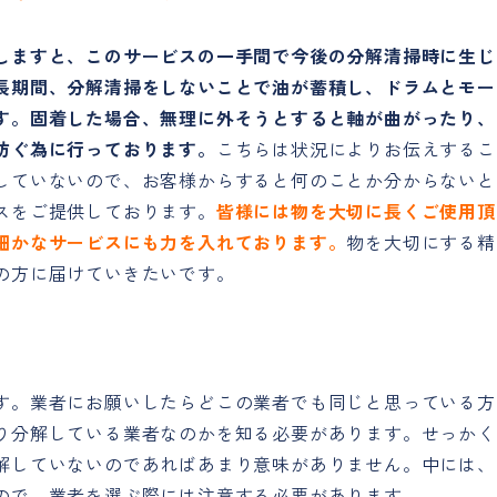
しますと、このサービスの一手間で今後の分解清掃時に生じ
長期間、分解清掃をしないことで油が蓄積し、ドラムとモー
す。固着した場合、無理に外そうとすると軸が曲がったり、
防ぐ為に行っております。
こちらは状況によりお伝えするこ
していないので、お客様からすると何のことか分からないと
スをご提供しております。
皆様には物を大切に長くご使用頂
細かなサービスにも力を入れております。
物を大切にする精
の方に届けていきたいです。
す。業者にお願いしたらどこの業者でも同じと思っている方
り分解している業者なのかを知る必要があります。せっかく
解していないのであればあまり意味がありません。中には、
ので、業者を選ぶ際には注意する必要があります。