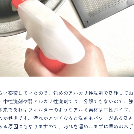
らい蓄積していたので、強めのアルカリ性洗剤で洗浄してお
と中性洗剤や弱アルカリ性洗剤では、分解できないので、強
本来であればフィルターのようなアルミ素材は中性タイプ、
のが鉄則です。汚れがきつくなると洗剤もパワーがある洗剤
める原因にもなりますので、汚れを溜めこまずに早めのお手