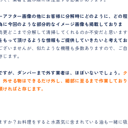
ーアフター画像の他にお客様に分解時にどのように、どの程
為に今回のような部分的なイメージ画像も掲載しておりま
尚更どこまで分解して清掃してくれるのか不安だと思います
をもって頂けるような情報もご提供していきたいと考えてお
ございませんが、似たような機種も多数ありますので、ご自
存じます。
ですが、ダンパーまで外す業者は、ほぼいないでしょう。
ク
、外せる物はできるだけ外し、細部に至るまで作業しており
頂ければと存じます。
ますか？お料理をすると水蒸気に含まれている油も一緒に吸