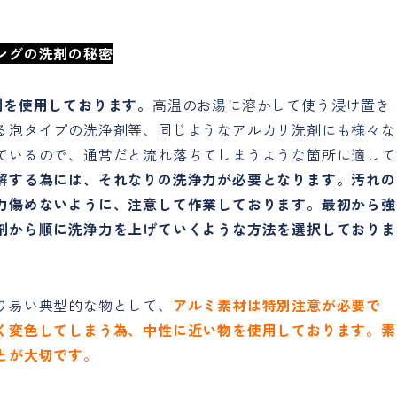
ングの洗剤の秘密
剤を使用しております。
高温のお湯に溶かして使う浸け置き
る泡タイプの洗浄剤等、同じようなアルカリ洗剤にも様々な
ているので、通常だと流れ落ちてしまうような箇所に適して
解する為には、それなりの洗浄力が必要となります。汚れの
力傷めないように、注意して作業しております。最初から強
剤から順に洗浄力を上げていくような方法を選択しておりま
り易い典型的な物として、
アルミ素材は特別注意が必要で
く変色してしまう為、中性に近い物を使用しております。素
とが大切です。