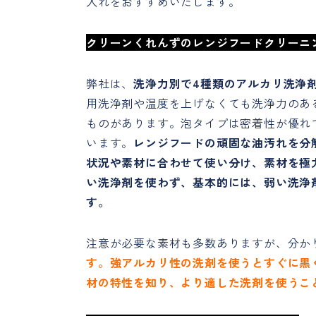
入れをおすすめいたします。
クリーンくれんずのレンジフードクリーニ
弊社は、
洗浄力別で4種類のアルカリ洗浄
用洗浄剤や温度を上げなくても洗浄力のあ
ものがあります。泡タイプは密着性が優れ
います。
レンジフードの頑固な油汚れを分
状況や素材に合わせて使い分け、素材を極
い洗浄剤を使わず、基本的には、弱い洗浄
す。
注意が必要な素材も多数ありますが、分か
す。強アルカリ性の洗剤を使うとすぐに黒
材の特性を知り、より適した洗剤を使うこ