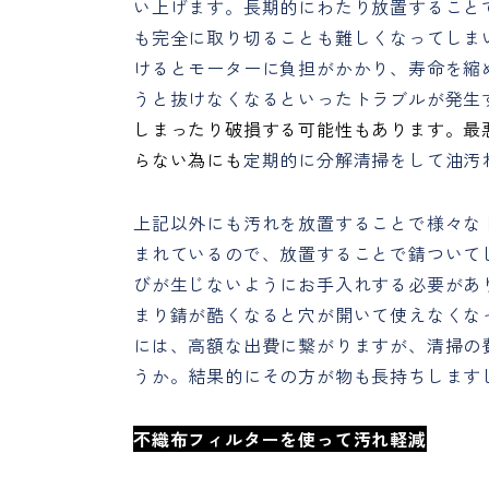
い上げます。長期的にわたり放置すること
も完全に取り切ることも難しくなってしま
けるとモーターに負担がかかり、寿命を縮
うと抜けなくなるといったトラブルが発生
しまったり破損する可能性もあります。最
らない為にも
定期的に分解清掃をして油汚
上記以外にも汚れを放置することで様々な
まれているので、放置することで錆ついて
びが生じないようにお手入れする必要があ
まり錆が酷くなると穴が開いて使えなくな
には、高額な出費に繋がりますが、清掃の
うか。結果的にその方が物も長持ちします
不織布フィルターを使って汚れ軽減