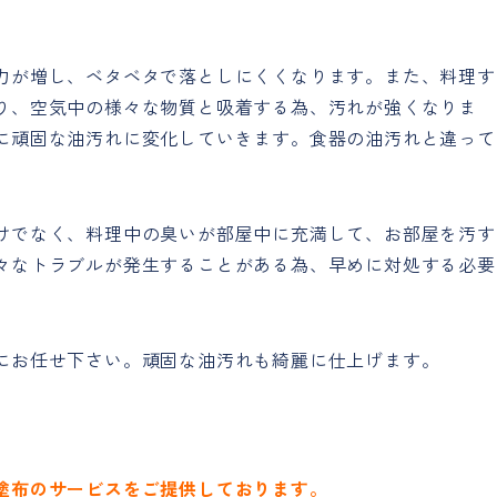
力が増し、ベタベタで落としにくくなります。また、料理す
り、空気中の様々な物質と吸着する為、汚れが強くなりま
に頑固な油汚れに変化していきます。食器の油汚れと違って
けでなく、料理中の臭いが部屋中に充満して、お部屋を汚す
々なトラブルが発生することがある為、早めに対処する必要
にお任せ下さい。頑固な油汚れも綺麗に仕上げます。
塗布のサービスをご提供しております。