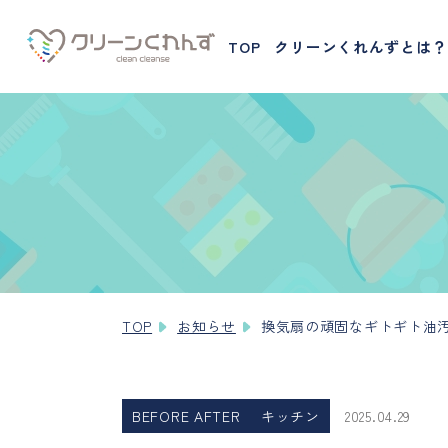
TOP
クリーンくれんずとは？
TOP
お知らせ
換気扇の頑固なギトギト油
BEFORE AFTER
キッチン
2025.04.29