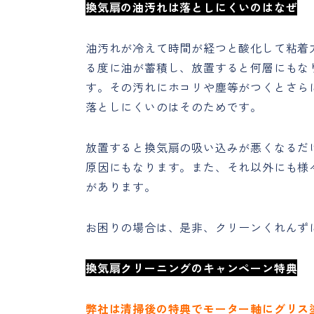
換気扇の油汚れは落としにくいのはなぜ
油汚れが冷えて時間が経つと酸化して粘着
る度に油が蓄積し、放置すると何層にもな
す。その汚れにホコリや塵等がつくとさら
落としにくいのはそのためです。
放置すると換気扇の吸い込みが悪くなるだ
原因にもなります。また、それ以外にも様
があります。
お困りの場合は、是非、クリーンくれんず
換気扇クリーニングのキャンペーン特典
弊社は清掃後の特典でモーター軸にグリス