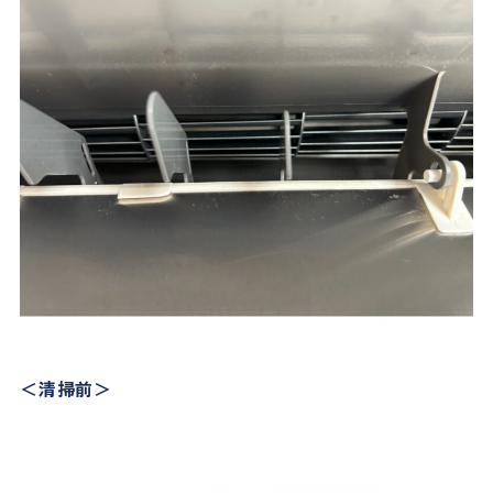
＜清掃前＞