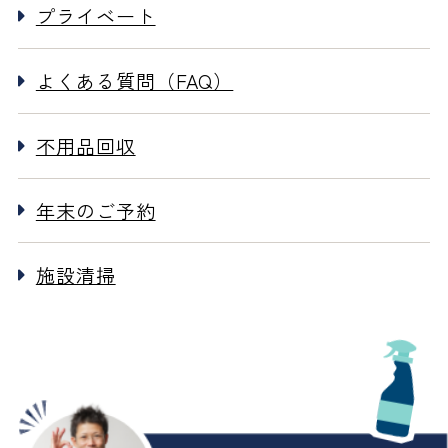
プライベート
よくある質問（FAQ）
不用品回収
年末のご予約
施設清掃