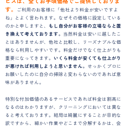
ビスは、全てお手頃価格でご提供しておりま
す。
ご利用のお客様に「他社より料金が安いですよ
ね」とよく言われます。なぜその価格に設定している
のかと申しますと、
もし自分がお客様の立場ならと置
き換えて考えております。
当然料金は安いに越したこ
とはありませんが、他社と比較し、リーズナブルな価
格なら利用しやすいです。料金だけでなく仕上がりも
重要になってきます。
いくら料金が安くても仕上がり
が悪ければ利用しようと思いません。
せっかくプロに
お願いしたのに自分の掃除と変わらないのであれば意
味がありません。
特別な付加価値のあるサービスであれば料金は割高に
なるのはわかりますが、クリーニングにおいては異な
ると考えております。結局は綺麗にすることが目的な
訳ですから、細かい作業やどこまで分解するかは、会