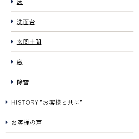
床
洗面台
玄関土間
窓
除雪
HISTORY ”お客様と共に”
お客様の声