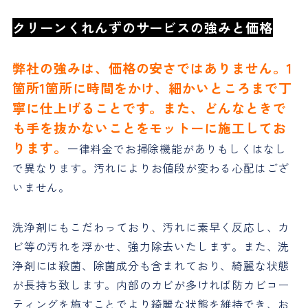
クリーンくれんずのサービスの強みと価格
弊社の強みは、価格の安さではありません。
1
箇所1箇所に時間をかけ
、細かいところまで丁
寧に仕上げることです。また、どんなときで
も手を抜かないことをモットーに施工してお
ります。
一律料金でお掃除機能がありもしくはなし
で異なります。汚れによりお値段が変わる心配はござ
いません。
洗浄剤にもこだわっており、汚れに素早く反応し、カ
ビ等の汚れを浮かせ、強力除去いたします。また、洗
浄剤には殺菌、除菌成分も含まれており、綺麗な状態
が長持ち致します。内部のカビが多ければ防カビコー
ティングを施すことでより綺麗な状態を維持でき、お