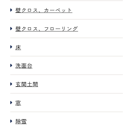
壁クロス、カーペット
壁クロス、フローリング
床
洗面台
玄関土間
窓
除雪