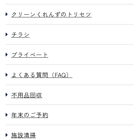
クリーンくれんずのトリセツ
チラシ
プライベート
よくある質問（FAQ）
不用品回収
年末のご予約
施設清掃