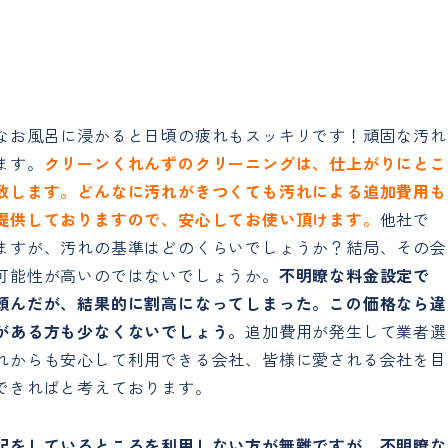
。
なお風呂に浸かると日頃の疲れもスッキリです！頑固な汚れ
ます。
クリーンくれんずのクリーニングは、仕上がりにとこ
致します。どんなに汚れがきつくても汚れによる追加費用も
提供しておりますので、安心してお使い頂けます。
他社で
ますが、汚れの基準はどのくらいでしょうか？結局、その会
可能性が高いのではないでしょうか。
不明瞭な料金設定で
頼んだが、結果的に割高になってしまった。この価格なら違
がある方も少なくないでしょう。
追加費用が発生して業者選
れからも安心して利用できる会社、皆様に愛される会社を目
できればと考えております。
記をしているところを利用しない方が無難ですが、不明瞭な