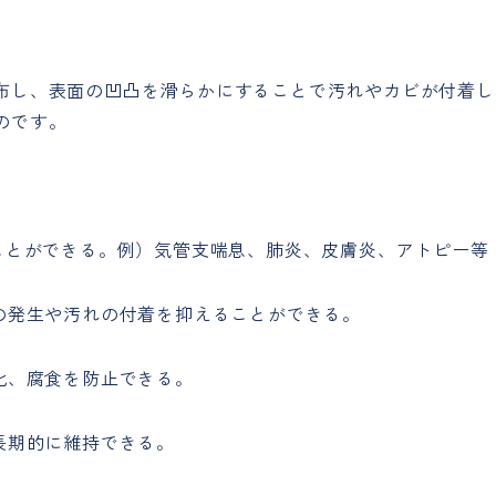
布し、表面の凹凸を滑らかにすることで汚れやカビが付着し
のです。
ることができる。例）気管支喘息、肺炎、皮膚炎、アトピー等
の発生や汚れの付着を抑えることができる。
化、腐食を防止できる。
長期的に維持できる。