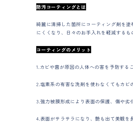
防汚コーティングとは
綺麗に清掃した箇所にコーティング剤を塗
にくくなり、日々のお手入れを軽減するも
コーティングのメリット
1.カビや菌が原因の人体への害を予防す
2.塩素系の有害な洗剤を使わなくてもカビ
3.強力被膜形成により表面の保護、傷や劣
4.表面がサラサラになり、艶も出て美観を