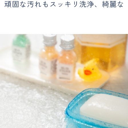
、頑固な汚れもスッキリ洗浄、綺麗な