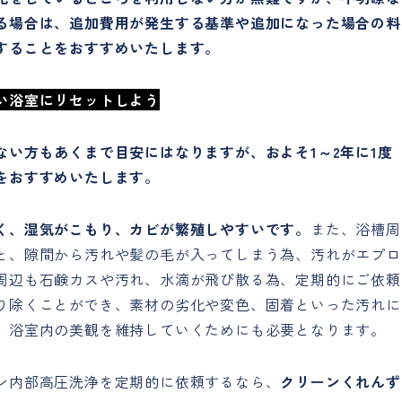
る場合は、追加費用が発生する基準や追加になった場合の料
することをおすすめいたします。
い浴室にリセットしよう
い方もあくまで目安にはなりますが、およそ1～2年に1度
をおすすめいたします。
く、湿気がこもり、カビが繁殖しやすいです。
また、浴槽周
と、隙間から汚れや髪の毛が入ってしまう為、汚れがエプロ
周辺も石鹸カスや汚れ、水滴が飛び散る為、定期的にご依頼
り除くことができ、素材の劣化や変色、固着といった汚れに
。浴室内の美観を維持していくためにも必要となります。
ン内部高圧洗浄を定期的に依頼するなら、
クリーンくれんず