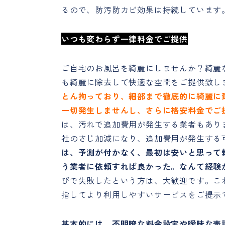
るので、防汚防カビ効果は持続しています
いつも変わらず一律料金で
ご提供
ご自宅のお風呂を綺麗にしませんか？綺麗
も綺麗に除去して快適な空間をご提供致し
とん拘っており、細部まで徹底的に綺麗に
一切発生しませんし、さらに格安料金でご
は、汚れで追加費用が発生する業者もあり
社のさじ加減になり、追加費用が発生する
は、予測が付かなく、最初は安いと思って
う業者に依頼すれば良かった。なんて経験
びで失敗したという方は、大歓迎です。こ
指してより利用しやすいサービスをご提示
基本的には、不明瞭な料金設定や曖昧な表