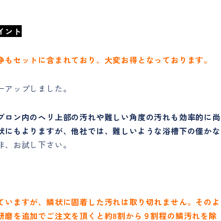
イント
浄もセットに含まれており、大変お得となっております。
ーアップしました。
プロン内のヘリ上部の汚れや難しい角度の汚れも効率的に尚
状にもよりますが、他社では、難しいような浴槽下の僅かな
非、お試し下さい。
ていますが、鱗状に固着した汚れは取り切れません。そのよ
研磨を追加でご注文を頂くと約8割から９割程の鱗汚れを除