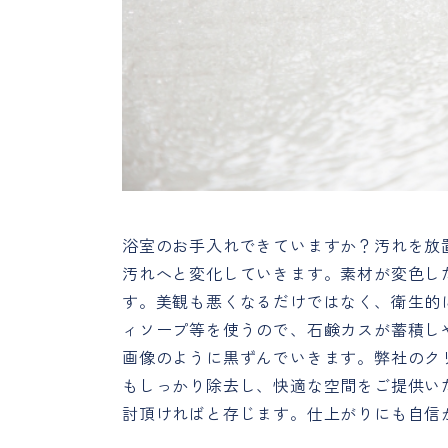
浴室のお手入れできていますか？汚れを放
汚れへと変化していきます。素材が変色し
す。美観も悪くなるだけではなく、衛生的
ィソープ等を使うので、石鹸カスが蓄積し
画像のように黒ずんでいきます。弊社のク
もしっかり除去し、快適な空間をご提供い
討頂ければと存じます。仕上がりにも自信