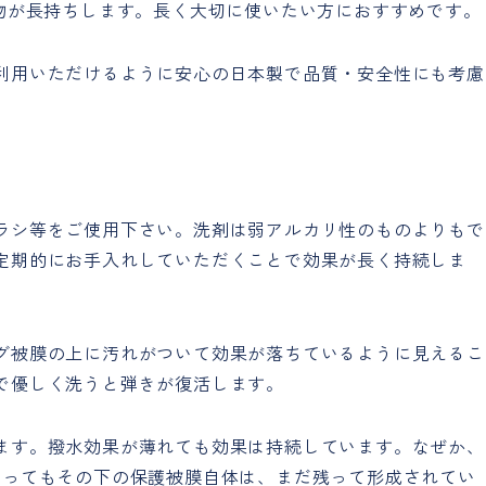
、物が長持ちします。長く大切に使いたい方におすすめです。
利用いただけるように安心の日本製で品質・安全性にも考慮
ラシ等をご使用下さい。洗剤は弱アルカリ性のものよりもで
定期的にお手入れしていただくことで効果が長く持続しま
グ被膜の上に汚れがついて効果が落ちているように見えるこ
で優しく洗うと弾きが復活します。
ます。撥水効果が薄れても効果は持続しています。なぜか、
なってもその下の保護被膜自体は、まだ残って形成されてい