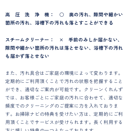
高 圧 洗 浄 機： ○ 奥の汚れ、隙間や細かい
箇所の汚れ、浴槽下の汚れも落とすことができる
スチームクリーナー： × 手前のみしか届かない、
隙間や細かい箇所の汚れは落とせない、浴槽下の汚れ
も届かず落とせない
また、汚れ具合はご家庭の環境によって変わります。
定期的にご利用頂くことで汚れの状態を把握すること
ができ、適切なご案内が可能です。クリーンくれんず
では、お客様ごとにご家庭の汚れに合わせて、適切な
頻度でのクリーニングのご提案に力を入れておりま
す。お掃除ナビの特典を受けたい方は、定期的にご利
用頂くことでサービスが受けられます。長く利用する
方に嬉しい特典の一つとなっております。