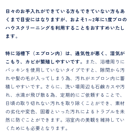
日々のお手入れができている方もできていない方もあ
くまで目安にはなりますが、およそ1～2年に1度プロの
ハウスクリーニングを利用することをおすすめいたし
ます。
特に浴槽下（エプロン内）は、通気性が悪く、湿気が
こもり、カビが繁殖しやすいです。
また、浴槽周りに
パッキンを使用していないタイプですと、隙間から汚
れや髪の毛が入ってしまう為、汚れがエプロン内に蓄
積しやすいです。さらに、洗い場周辺も石鹸カスや汚
れ、水滴が飛び散る為、定期的にご依頼することで、
日頃の取り切れない汚れを取り除くことができ、素材
の劣化や変色、固着といった汚れによるトラブルを未
然に防ぐことができます。浴室内の美観を維持してい
くためにも必要となります。