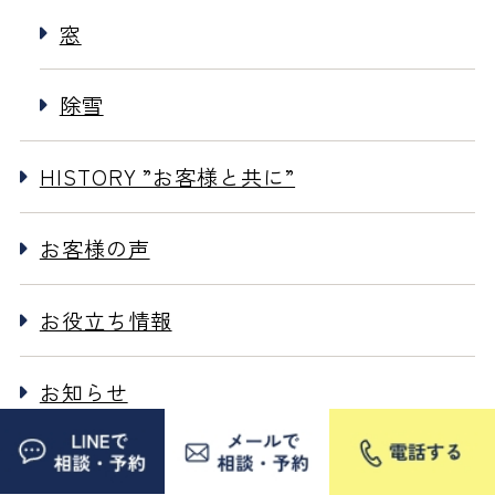
窓
除雪
HISTORY ”お客様と共に”
お客様の声
お役立ち情報
お知らせ
お祝い事、贈り物