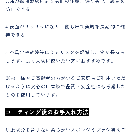
3.強力被膜形成により表面の保護、傷や劣化、腐食を
防止できる。
4.表面がサラサラになり、艶も出て美観を長期的に維
持できる。
5.不具合や故障等によるリスクを軽減し、物が長持ち
します。長く大切に使いたい方におすすめです。
※お子様やご高齢者の方がいるご家庭もご利用いただ
けるように安心の日本製で品質・安全性にも考慮した
ものを使用しています。
コーティング後のお手入れ方法
研磨成分を含まない柔らかいスポンジやブラシ等をご