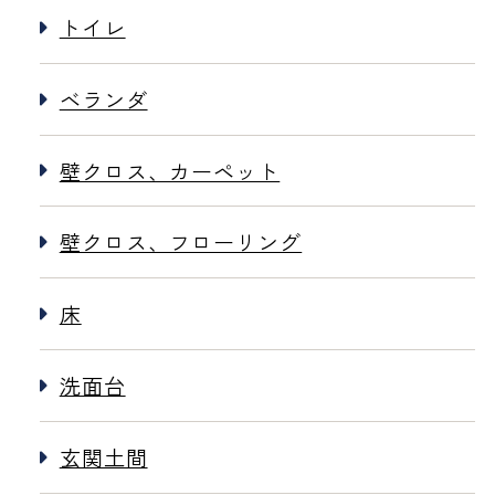
トイレ
ベランダ
壁クロス、カーペット
壁クロス、フローリング
床
洗面台
玄関土間