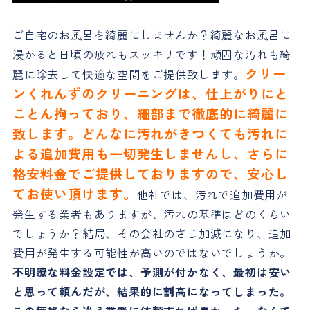
ご自宅のお風呂を綺麗にしませんか？綺麗なお風呂に
浸かると日頃の疲れもスッキリです！頑固な汚れも綺
クリー
麗に除去して快適な空間をご提供致します。
ンくれんずのクリーニングは、仕上がりにと
ことん拘っており、細部まで徹底的に綺麗に
致します。どんなに汚れがきつくても汚れに
よる追加費用も一切発生しませんし、さらに
格安料金でご提供しておりますので、安心し
てお使い頂けます。
他社では、汚れで追加費用が
発生する業者もありますが、汚れの基準はどのくらい
でしょうか？結局、その会社のさじ加減になり、追加
費用が発生する可能性が高いのではないでしょうか。
不明瞭な料金設定では、予測が付かなく、最初は安い
と思って頼んだが、結果的に割高になってしまった。