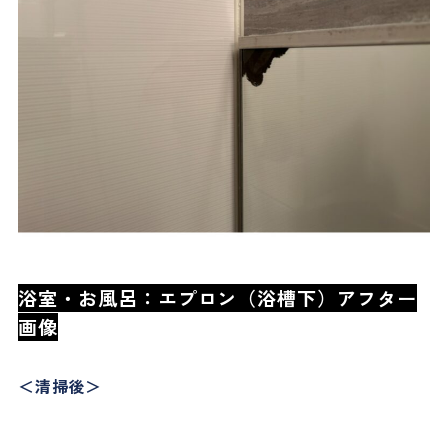
浴室・お風呂：エプロン（浴槽下）アフター
画像
＜清掃後＞