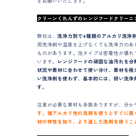
をお願いいたします。
クリーンくれんずのレンジフードクリーニ
弊社は、
洗浄力別で4種類のアルカリ洗浄
用洗浄剤や温度を上げなくても洗浄力のあ
ものがあります。泡タイプは密着性が優れ
います。
レンジフードの頑固な油汚れを分
状況や素材に合わせて使い分け、素材を極
い洗浄剤を使わず、基本的には、弱い洗浄
す。
注意が必要な素材も多数ありますが、分か
す。強アルカリ性の洗剤を使うとすぐに黒
材の特性を知り、より適した洗剤を使うこ