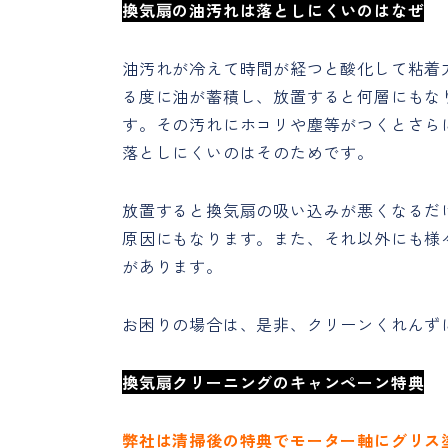
換気扇の油汚れは落としにくいのはなぜ
油汚れが冷えて時間が経つと酸化して粘着
る度に油が蓄積し、放置すると何層にもな
す。その汚れにホコリや塵等がつくとさら
落としにくいのはそのためです。
放置すると換気扇の吸い込みが悪くなるだ
原因にもなります。また、それ以外にも様
があります。
お困りの場合は、是非、クリーンくれんず
換気扇クリーニングのキャンペーン特典
弊社は清掃後の特典でモーター軸にグリス