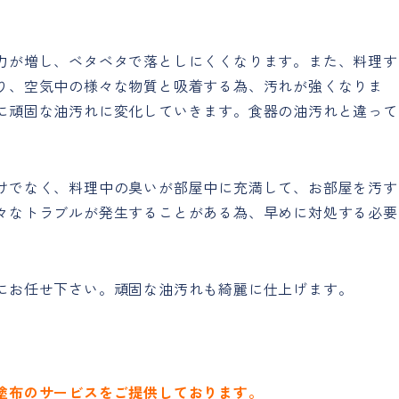
力が増し、ベタベタで落としにくくなります。また、料理す
り、空気中の様々な物質と吸着する為、汚れが強くなりま
に頑固な油汚れに変化していきます。食器の油汚れと違って
けでなく、料理中の臭いが部屋中に充満して、お部屋を汚す
々なトラブルが発生することがある為、早めに対処する必要
にお任せ下さい。頑固な油汚れも綺麗に仕上げます。
塗布のサービスをご提供しております。