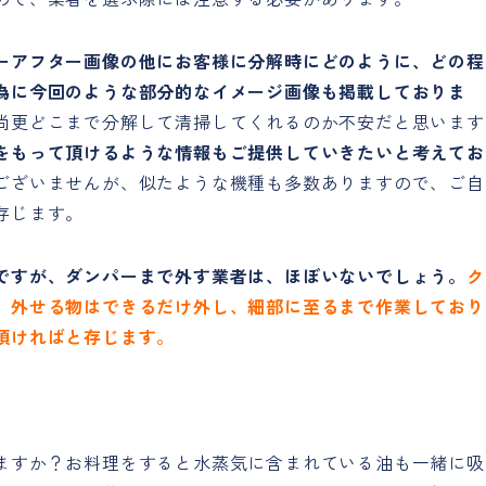
ーアフター画像の他にお客様に分解時にどのように、どの程
為に今回のような部分的なイメージ画像も掲載しておりま
尚更どこまで分解して清掃してくれるのか不安だと思います
をもって頂けるような情報もご提供していきたいと考えてお
ございませんが、似たような機種も多数ありますので、ご自
存じます。
ですが、ダンパーまで外す業者は、ほぼいないでしょう。
ク
、外せる物はできるだけ外し、細部に至るまで作業しており
頂ければと存じます。
ますか？お料理をすると水蒸気に含まれている油も一緒に吸