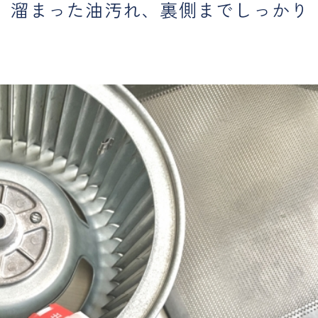
、溜まった油汚れ、裏側までしっかり