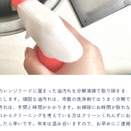
のレンジフードに溜まった油汚れを分解清掃で取り除きま
たします。頑固な油汚れは、市販の洗浄剤ではうまく分解で
汚れは、手間と時間がかかります。お掃除にお時間が取れな
れからクリーニングを考えている方はクリーンくれんずにお
したら幸いです。年末は混み合いますので、お早めにご連絡