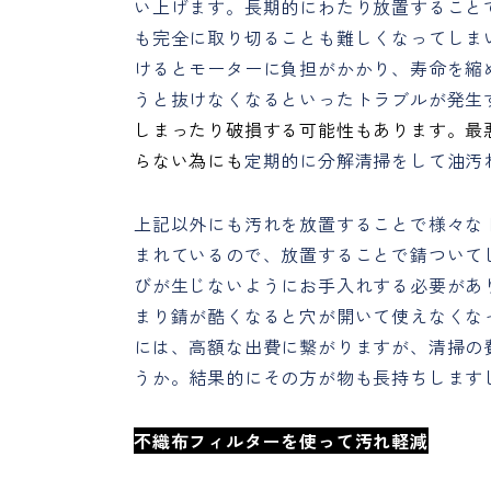
い上げます。長期的にわたり放置すること
も完全に取り切ることも難しくなってしま
けるとモーターに負担がかかり、寿命を縮
うと抜けなくなるといったトラブルが発生
しまったり破損する可能性もあります。最
らない為にも
定期的に分解清掃をして油汚
上記以外にも汚れを放置することで様々な
まれているので、放置することで錆ついて
びが生じないようにお手入れする必要があ
まり錆が酷くなると穴が開いて使えなくな
には、高額な出費に繋がりますが、清掃の
うか。結果的にその方が物も長持ちします
不織布フィルターを使って汚れ軽減