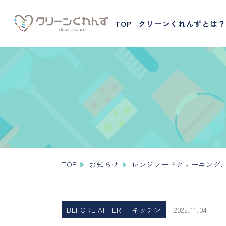
TOP
クリーンくれんずとは？
TOP
お知らせ
レンジフードクリーニング
BEFORE AFTER
キッチン
2025.11.04