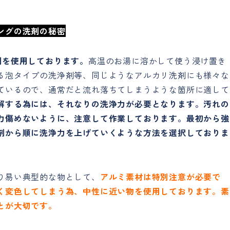
ングの洗剤の秘密
剤を使用しております。
高温のお湯に溶かして使う浸け置き
る泡タイプの洗浄剤等、同じようなアルカリ洗剤にも様々な
ているので、通常だと流れ落ちてしまうような箇所に適して
解する為には、それなりの洗浄力が必要となります。汚れの
力傷めないように、注意して作業しております。最初から強
剤から順に洗浄力を上げていくような方法を選択しておりま
り易い典型的な物として、
アルミ素材は特別注意が必要で
く変色してしまう為、中性に近い物を使用しております。素
とが大切です。