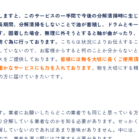
しますと、このサービスの一手間で今後の分解清掃時に生じ
長期間、分解清掃をしないことで油が蓄積し、ドラムとモー
す。固着した場合、無理に外そうとすると軸が曲がったり、
防ぐ為に行っております。
こちらは状況によりお伝えするこ
していないので、お客様からすると何のことか分からないと
スをご提供しております。
皆様には物を大切に長くご使用頂
細かなサービスにも力を入れております。
物を大切にする精
の方に届けていきたいです。
す。業者にお願いしたらどこの業者でも同じと思っている方
り分解している業者なのかを知る必要があります。せっかく
解していないのであればあまり意味がありません。中には、
ので、業者を選ぶ際には注意する必要があります。