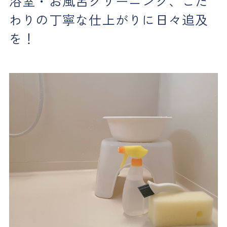
浴室・お風呂クリーニング、こだ
わりの丁寧な仕上がりに日々追及
を！