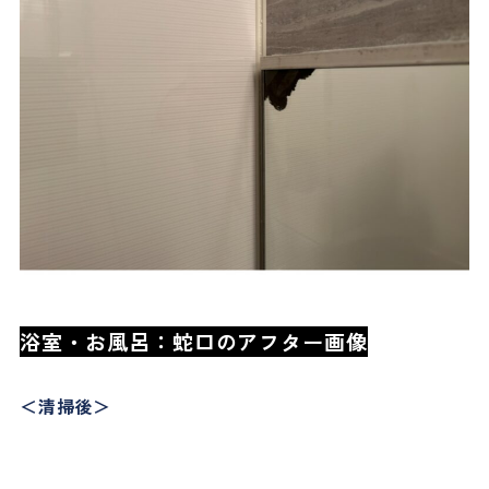
浴室・お風呂：蛇口のアフター画像
＜清掃後＞