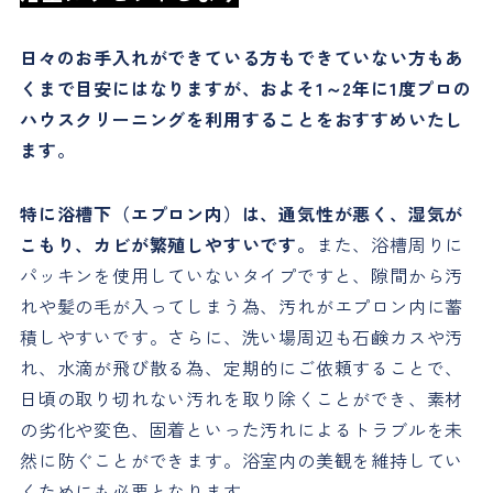
日々のお手入れができている方もできていない方もあ
くまで目安にはなりますが、およそ1～2年に1度プロの
ハウスクリーニングを利用することをおすすめいたし
ます。
特に浴槽下（エプロン内）は、通気性が悪く、湿気が
こもり、カビが繁殖しやすいです。
また、浴槽周りに
パッキンを使用していないタイプですと、隙間から汚
れや髪の毛が入ってしまう為、汚れがエプロン内に蓄
積しやすいです。さらに、洗い場周辺も石鹸カスや汚
れ、水滴が飛び散る為、定期的にご依頼することで、
日頃の取り切れない汚れを取り除くことができ、素材
の劣化や変色、固着といった汚れによるトラブルを未
然に防ぐことができます。浴室内の美観を維持してい
くためにも必要となります。