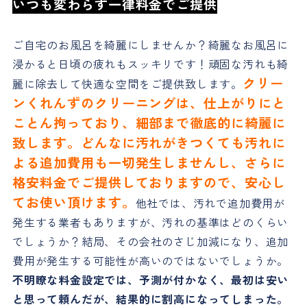
いつも変わらず一律料金で
ご提供
ご自宅のお風呂を綺麗にしませんか？綺麗なお風呂に
浸かると日頃の疲れもスッキリです！頑固な汚れも綺
クリー
麗に除去して快適な空間をご提供致します。
ンくれんずのクリーニングは、仕上がりにと
ことん拘っており、細部まで徹底的に綺麗に
致します。どんなに汚れがきつくても汚れに
よる追加費用も一切発生しませんし、さらに
格安料金でご提供しておりますので、安心し
てお使い頂けます。
他社では、汚れで追加費用が
発生する業者もありますが、汚れの基準はどのくらい
でしょうか？結局、その会社のさじ加減になり、追加
費用が発生する可能性が高いのではないでしょうか。
不明瞭な料金設定では、予測が付かなく、最初は安い
と思って頼んだが、結果的に割高になってしまった。