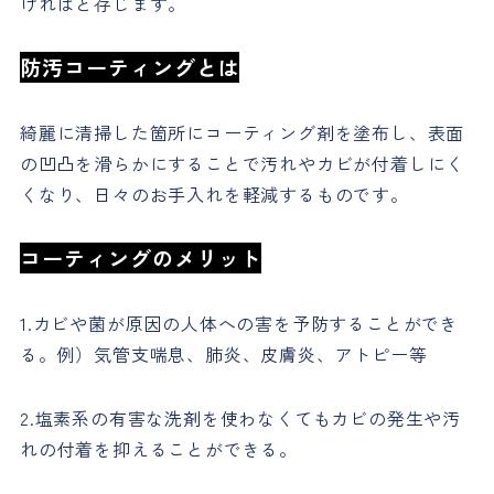
ければと存じます。
防汚コーティングとは
綺麗に清掃した箇所にコーティング剤を塗布し、表面
の凹凸を滑らかにすることで汚れやカビが付着しにく
くなり、日々のお手入れを軽減するものです。
コーティングのメリット
1.カビや菌が原因の人体への害を予防することができ
る。例）気管支喘息、肺炎、皮膚炎、アトピー等
2.塩素系の有害な洗剤を使わなくてもカビの発生や汚
れの付着を抑えることができる。