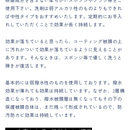
研磨成分を含まない柔らかいスポンジやブラシ等をご
使用下さい。洗剤は弱アルカリ性のものよりもできれ
ば中性タイプをおすすめいたします。定期的にお手入
れしていただくことで効果が長く持続します。
効果が落ちていると思ったら、コーティング被膜の上
に汚れがついて効果が落ちているように見えることが
あります。そんなときは、スポンジ等で優しく洗うと
弾きが復活します。
基本的には弱撥水性のものを使用しております。撥水
効果が薄れても効果は持続しています。なぜか、2層構
造になっており、撥水被膜層は無くなってもその下の
保護被膜自体は、まだ残って形成されているので、防
汚防カビ効果は持続しています。