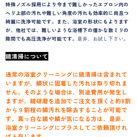
特殊ノズル採用により今まで難しかったエプロン内の
ヘリ上部の汚れや難しい角度の汚れも効率的に尚且つ
綺麗に洗浄可能です。また、浴室の形状にもよります
が、他社では、難しいような浴槽下の僅かな数ミリの
隙間でも高圧洗浄が可能です。
是非、お試し下さい。
鏡清掃について
通常の浴室クリーニングに鏡清掃は含まれて
いますが、鱗状に固着した汚れは取り切れま
せん。そのような場合は、別途費用が発生し
ますが、鏡研磨を追加でご注文を頂くと約8割
から９割程の鱗汚れを除去することが可能で
す。真っ白な鏡や鱗が気になる方は、是非、
浴室クリーニングにプラスしてご依頼頂けれ
ばと存じます。