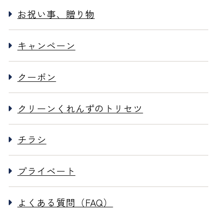
お祝い事、贈り物
キャンペーン
クーポン
クリーンくれんずのトリセツ
チラシ
プライベート
よくある質問（FAQ）