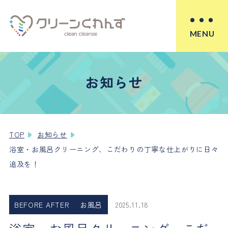
MENU
お知らせ
TOP
お知らせ
浴室・お風呂クリーニング、こだわりの丁寧な仕上がりに日々
追及を！
BEFORE AFTER
お風呂
2025.11.18