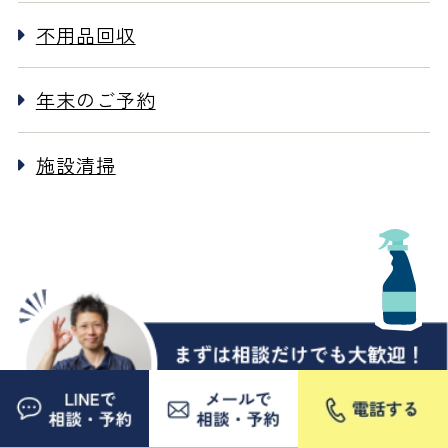
不用品回収
年末のご予約
施設清掃