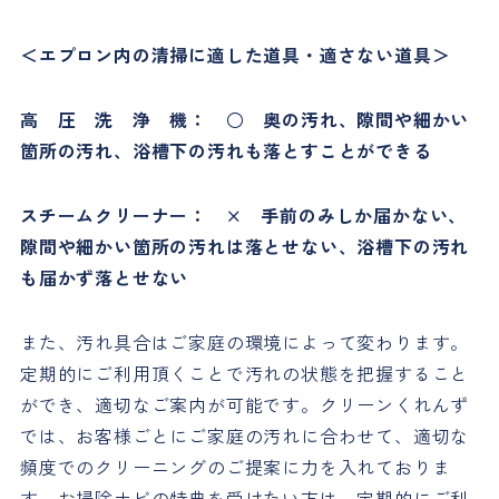
＜エプロン内の清掃に適した道具・適さない道具＞
高 圧 洗 浄 機： ○ 奥の汚れ、隙間や細かい
箇所の汚れ、浴槽下の汚れも落とすことができる
スチームクリーナー： × 手前のみしか届かない、
隙間や細かい箇所の汚れは落とせない、浴槽下の汚れ
も届かず落とせない
また、汚れ具合はご家庭の環境によって変わります。
定期的にご利用頂くことで汚れの状態を把握すること
ができ、適切なご案内が可能です。クリーンくれんず
では、お客様ごとにご家庭の汚れに合わせて、適切な
頻度でのクリーニングのご提案に力を入れておりま
す。お掃除ナビの特典を受けたい方は、定期的にご利