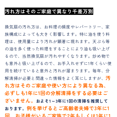
汚れ方はそのご家庭で異なり千差万別
換気扇の汚れ方は、お料理の頻度やレパートリー、家
族構成によっても大きく影響します。特に油を使う料
理は、使用量により汚れが顕著に現れます。天ぷら等
の油を多く使った料理をすることにより油も吸い上げ
るので、当然換気扇が汚れやすくなります。炒め物で
も意外と吸い上げるので、お手入れせずに1年くらい使
用を続けていると意外と汚れが溜まります。毎年、分
汚
解清掃が必要と間違った情報をよく耳にしますが、
れ方はそのご家庭や使い方により異なる為、
必ずしも1年に1回の分解清掃をする必要はご
ざいません。
およそ1～3年に1回の清掃を推奨して
例を挙げるとご高齢者夫婦で3年に1
おります。
回、お子様がいるご家族で2年もしくは1年に1