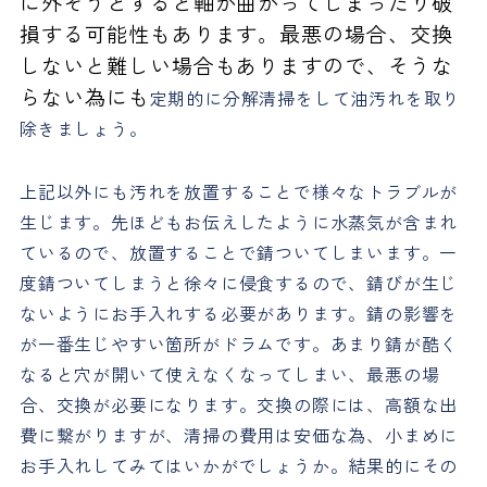
に外そうとすると軸が曲がってしまったり破
損する可能性もあります。最悪の場合、交換
しないと難しい場合もありますので、そうな
らない為にも
定期的に分解清掃をして油汚れを取り
除きましょう。
上記以外にも汚れを放置することで様々なトラブルが
生じます。先ほどもお伝えしたように水蒸気が含まれ
ているので、放置することで錆ついてしまいます。一
度錆ついてしまうと徐々に侵食するので、錆びが生じ
ないようにお手入れする必要があります。錆の影響を
が一番生じやすい箇所がドラムです。あまり錆が酷く
なると穴が開いて使えなくなってしまい、最悪の場
合、交換が必要になります。交換の際には、高額な出
費に繋がりますが、清掃の費用は安価な為、小まめに
お手入れしてみてはいかがでしょうか。結果的にその