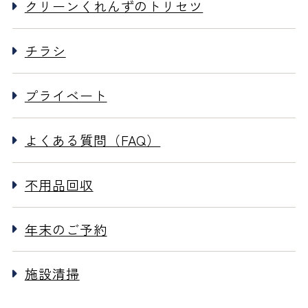
クリーンくれんずのトリセツ
チラシ
プライベート
よくある質問（FAQ）
不用品回収
年末のご予約
施設清掃