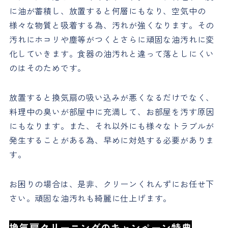
に油が蓄積し、放置すると何層にもなり、空気中の
様々な物質と吸着する為、汚れが強くなります。その
汚れにホコリや塵等がつくとさらに頑固な油汚れに変
化していきます。食器の油汚れと違って落としにくい
のはそのためです。
放置すると換気扇の吸い込みが悪くなるだけでなく、
料理中の臭いが部屋中に充満して、お部屋を汚す原因
にもなります。また、それ以外にも様々なトラブルが
発生することがある為、早めに対処する必要がありま
す。
お困りの場合は、是非、クリーンくれんずにお任せ下
さい。頑固な油汚れも綺麗に仕上げます。
換気扇クリーニングのキャンペーン特典