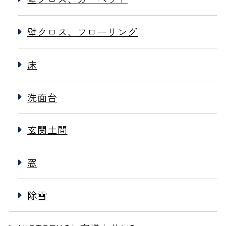
壁クロス、フローリング
床
洗面台
玄関土間
窓
除雪