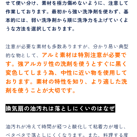
せて使い分け、素材を極力傷めないように、注意して
作業しております。最初から強い洗浄剤を使わず、基
本的には、弱い洗浄剤から順に洗浄力を上げていくよ
うな方法を選択しております。
注意が必要な素材も多数ありますが、分かり易い典型
アルミ素材は特別注意が必要で
的な物として、
す。強アルカリ性の洗剤を使うとすぐに黒く
変色してしまう為、中性に近い物を使用して
おります。素材の特性を知り、より適した洗
剤を使うことが大切です。
換気扇の油汚れは落としにくいのはなぜ
油汚れが冷えて時間が経つと酸化して粘着力が増し、
ベタベタで落としにくくなります。また、料理する度