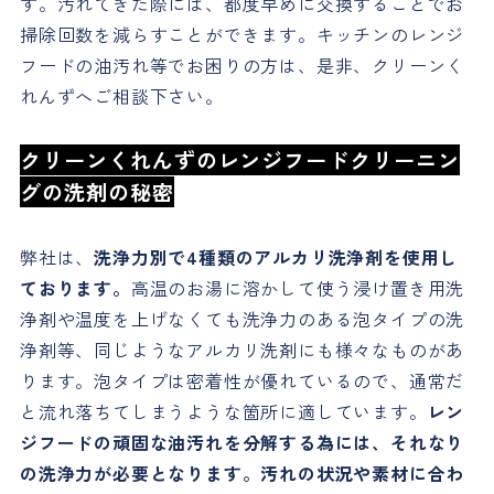
す。汚れてきた際には、都度早めに交換することでお
掃除回数を減らすことができます。キッチンのレンジ
フードの油汚れ等でお困りの方は、是非、クリーンく
れんずへご相談下さい。
クリーンくれんずのレンジフードクリーニン
グの洗剤の秘密
弊社は、
洗浄力別で4種類のアルカリ洗浄剤を使用し
ております。
高温のお湯に溶かして使う浸け置き用洗
浄剤や温度を上げなくても洗浄力のある泡タイプの洗
浄剤等、同じようなアルカリ洗剤にも様々なものがあ
ります。泡タイプは密着性が優れているので、通常だ
と流れ落ちてしまうような箇所に適しています。
レン
ジフードの頑固な油汚れを分解する為には、それなり
の洗浄力が必要となります。汚れの状況や素材に合わ