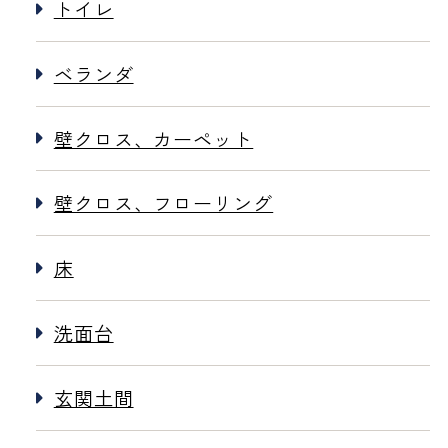
トイレ
ベランダ
壁クロス、カーペット
壁クロス、フローリング
床
洗面台
玄関土間