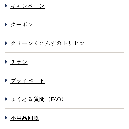
キャンペーン
クーポン
クリーンくれんずのトリセツ
チラシ
プライベート
よくある質問（FAQ）
不用品回収