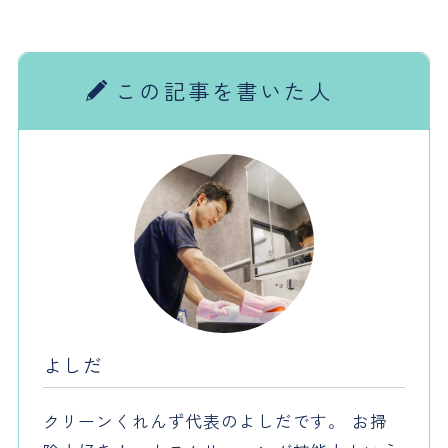
この記事を書いた人
よしだ
クリーンくれんず代表のよしだです。 お掃