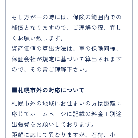
もし万が一の時には、保険の範囲内での
補償となりますので、ご理解の程、宜し
くお願い致します。
資産価値の算出方法は、車の保険同様、
保証会社が規定に基づいて算出されます
ので、その旨ご理解下さい。
札幌市外の対応について
札幌市外の地域にお住まいの方は距離に
応じてホームページに記載の料金＋別途
出張費をお願いしております。
距離に応じて異なりますが、石狩、小