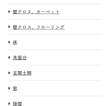
壁クロス、カーペット
壁クロス、フローリング
床
洗面台
玄関土間
窓
除雪