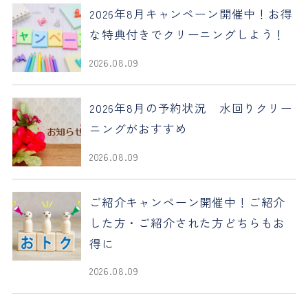
2026年8月キャンペーン開催中！お得
な特典付きでクリーニングしよう！
2026.08.09
2026年8月の予約状況 水回りクリー
ニングがおすすめ
2026.08.09
ご紹介キャンペーン開催中！ご紹介
した方・ご紹介された方どちらもお
得に
2026.08.09