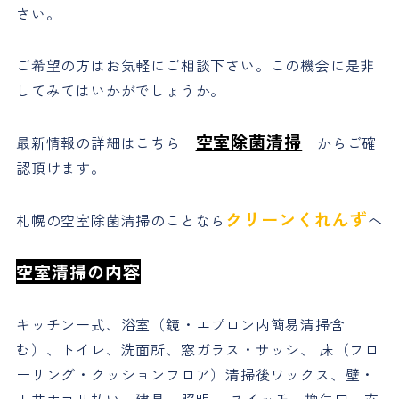
さい。
ご希望の方はお気軽にご相談下さい。この機会に是非
してみてはいかがでしょうか。
空室除菌清掃
最新情報の詳細はこちら
からご確
認頂けます。
クリーンくれんず
札幌の空室除菌清掃のことなら
へ
空室清掃の内容
キッチン一式、浴室（鏡・エプロン内簡易清掃含
む）、トイレ、洗面所、窓ガラス・サッシ、 床（フロ
ーリング・クッションフロア）清掃後ワックス、壁・
天井ホコリ払い、建具、照明、 スイッチ、換気口、玄