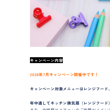
キャンペーン内容
2026年7月キャンペーン開催中です！
キャンペーン対象メニューはレンジフード
年中通してキッチン換気扇（レンジフード
また、今時期はエアコンのご依頼がメイン