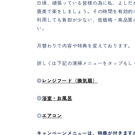
日頃、頑張っている皆様の為に私、よしだ
褒美で楽をしましょう。その時間を有効的
利用しても負担が少ない、低価格・高品質
い。
月替わりで内容や特典を変えております。
詳しくは下記の清掃メニューをタップもし
◎
レンジフード（換気扇）
◎
浴室・お風呂
◎
エアコン
キャンペーンメニューは、特典が付きます