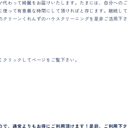
が代わって綺麗をお届けいたします。たまには、自分へのご
に使って有意義な時間にして頂ければと存じます。継続して
のクリーンくれんずのハウスクリーニングを是非ご活用下さ
くクリックしてページをご覧下さい。
ので、通常よりもお得にご利用頂けます！是非、ご利用下さ