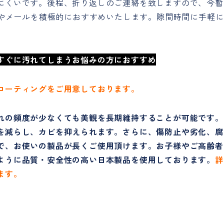
にくいです。後程、折り返しのご連絡を致しますので、今暫
Eやメールを積極的におすすめいたします。隙間時間に手軽に
すぐに汚れてしまうお悩みの方におすすめ
コーティングをご用意しております。
れの頻度が少なくても美観を長期維持することが可能です。
を減らし、カビを抑えられます。さらに、傷防止や劣化、腐
で、お使いの製品が長くご使用頂けます。お子様やご高齢者
ように品質・安全性の高い日本製品を使用しております。
詳
ます。