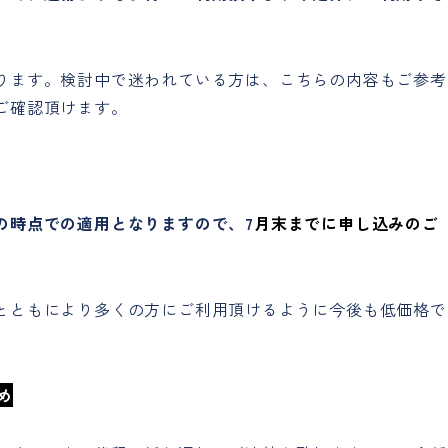
ります。検討中で迷われている方は、こちらの内容もご参考
確認頂けます。
の時点での適用となりますので、
7
月末までに申し込みのご
とともにより多くの方にご利用頂けるように今後も低価格で
め