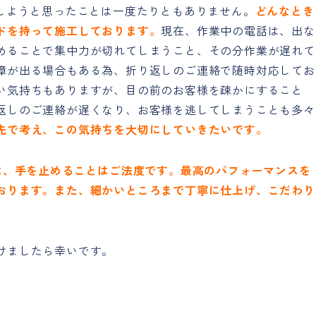
協しようと思ったことは一度たりともありません。
どんなとき
ドを持って施工しております。
現在、作業中の電話は、出な
めることで集中力が切れてしまうこと、その分作業が遅れて
障が出る場合もある為、折り返しのご連絡で随時対応してお
い気持ちもありますが、目の前のお客様を疎かにすること
返しのご連絡が遅くなり、お客様を逃してしまうことも多々
先で考え、この気持ちを大切にしていきたいです。
には、手を止めることはご法度です。最高のパフォーマンスを
おります。また、細かいところまで丁寧に仕上げ、こだわり
けましたら幸いです。