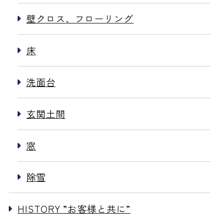
壁クロス、フローリング
床
洗面台
玄関土間
窓
除雪
HISTORY ”お客様と共に”