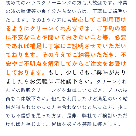
初めてのハウスクリーニングの方も大歓迎です。作業
の時の準備等が良く分からない方は、丁寧にご説明い
安心してご利用頂け
たします。そのような方にも
るようにクリーンくれんずでは、ご予約の際
に不安なことや聞いておきたいこと等、必要
であれば補足し丁寧にご説明させていただい
ております。そのうえでご納得いただき、不
安やご不明点を解消してからご注文をお受け
しております。
もし、少しでもご興味があり
ましたらお気軽にご相談下さい。
クリーンくれ
んずの徹底クリーニングをお試しいただき、プロの技
術をご体験下さい。他社を利用したけど満足のいく結
果が得られなかった方や合わないなと思った方、少し
でも不信感を思った方は、是非、弊社でご検討いただ
ければと存じます。皆様を必ずや笑顔に導きます。