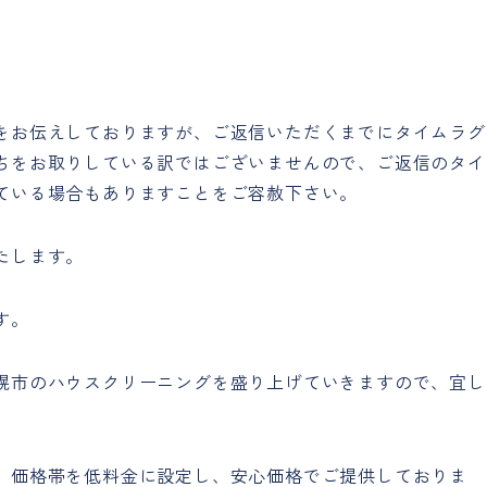
をお伝えしておりますが、ご返信いただくまでにタイムラグ
ちをお取りしている訳ではございませんので、ご返信のタイ
ている場合もありますことをご容赦下さい。
たします。
す。
幌市のハウスクリーニングを盛り上げていきますので、宜し
、価格帯を低料金に設定し、安心価格でご提供しておりま