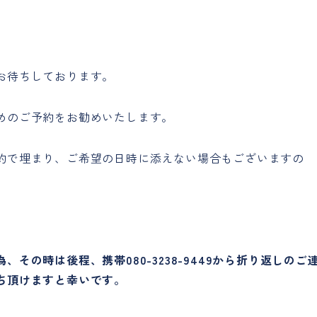
お待ちしております。
めのご予約をお勧めいたします。
約で埋まり、ご希望の日時に添えない場合もございますの
その時は後程、携帯080-3238-9449から折り返しのご
ち頂けますと幸いです。