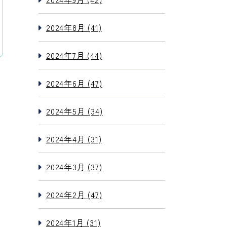
2024年8月 (41)
2024年7月 (44)
2024年6月 (47)
2024年5月 (34)
2024年4月 (31)
2024年3月 (37)
2024年2月 (47)
2024年1月 (31)