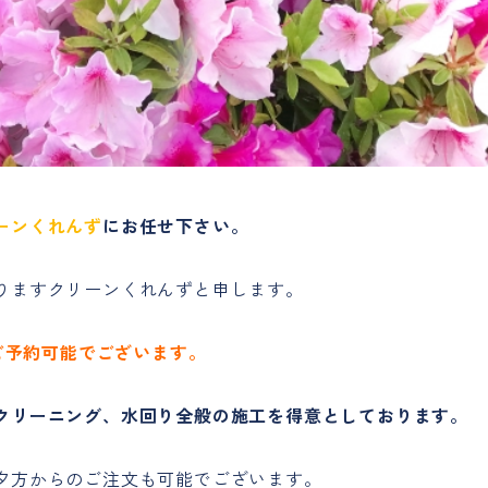
ーンくれんず
にお任せ下さい。
りますクリーンくれんずと申します。
～ご予約可能でございます。
クリーニング、水回り全般の施工を得意としております。
夕方からのご注文も可能でございます。