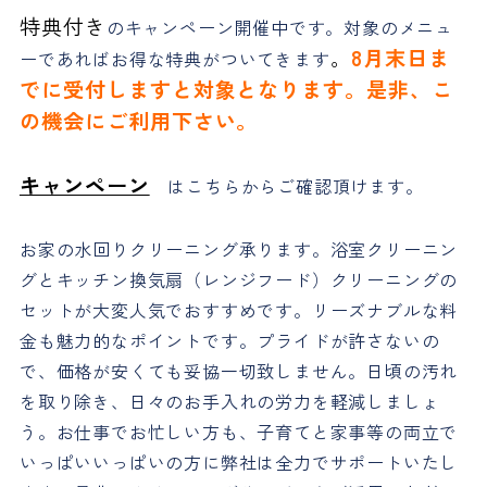
特典付き
のキャンペーン開催中です。対象のメニュ
。
8月末日ま
ーであればお得な特典がついてきます
でに受付しますと対象となります。是非、こ
の機会にご利用下さい。
キャンペーン
はこちらからご確認頂けます。
お家の水回りクリーニング承ります。浴室クリーニン
グとキッチン換気扇（レンジフード）クリーニングの
セットが大変人気でおすすめです。リーズナブルな料
金も魅力的なポイントです。プライドが許さないの
で、価格が安くても妥協一切致しません。日頃の汚れ
を取り除き、日々のお手入れの労力を軽減しましょ
う。お仕事でお忙しい方も、子育てと家事等の両立で
いっぱいいっぱいの方に弊社は全力でサポートいたし