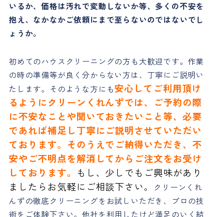
いるか、価格は汚れで変動しないか等、多くの不安を
抱え、なかなかご依頼にまで至らないのではないでし
ょうか。
初めてのハウスクリーニングの方も大歓迎です。作業
の時の準備等が良く分からない方は、丁寧にご説明い
安心してご利用頂け
たします。そのような方にも
るようにクリーンくれんずでは、ご予約の際
に不安なことや聞いておきたいこと等、必要
であれば補足し丁寧にご説明させていただい
ております。そのうえでご納得いただき、不
安やご不明点を解消してからご注文をお受け
しております。
もし、少しでもご興味があり
ましたらお気軽にご相談下さい。
クリーンくれ
んずの徹底クリーニングをお試しいただき、プロの技
術をご体験下さい。他社を利用したけど満足のいく結