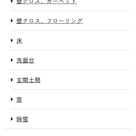
壁クロス、カーペット
壁クロス、フローリング
床
洗面台
玄関土間
窓
除雪