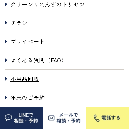
クリーンくれんずのトリセツ
チラシ
プライベート
よくある質問（FAQ）
不用品回収
年末のご予約
施設清掃