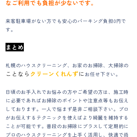
なご利用でも負担が少ないです。
来客駐車場がない方でも安心のパーキング負担0円で
す。
まとめ
札幌のハウスクリーニング、お家のお掃除、大掃除の
ことなら
クリーンくれんず
に
お任せ下さい。
日頃のお手入れでお悩みの方やご希望の方は、施工時
に必要であればお掃除のポイントや注意点等もお伝え
しております。一人で悩まず是非ご相談下さい。プロ
がお伝えするテクニックを使えばより綺麗を維持する
ことが可能です。普段のお掃除にプラスして定期的に
プロのハウスクリーニングを上手く活用し、快適で尚