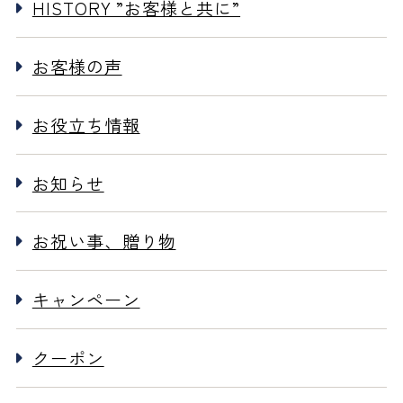
HISTORY ”お客様と共に”
お客様の声
お役立ち情報
お知らせ
お祝い事、贈り物
キャンペーン
クーポン