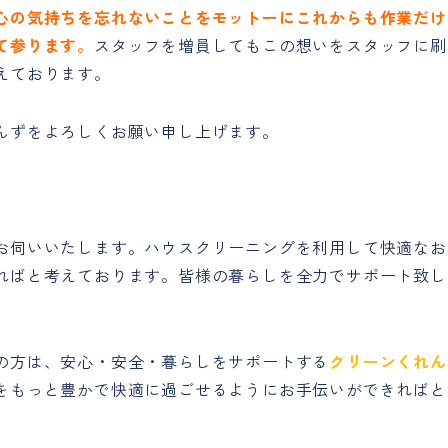
心の気持ちを忘れないことをモットーにこれからも作業だけ
て参ります。
スタッフを増員してもこの想いをスタッフに刷
えております。
んずをよろしくお願い申し上げます。
お伺いいたします。ハウスクリーニングを利用して快適なお
ればと考えております。皆様の暮らしを全力でサポート致し
の方は、安心・安全・暮らしをサポートする
クリーンくれん
をもっと豊かで快適に過ごせるようにお手伝いができればと