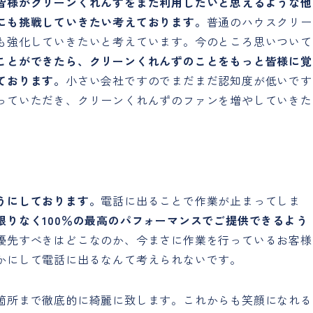
皆様がクリーンくれんずをまた利用したいと思えるような他
にも挑戦していきたい考えております。
普通のハウスクリー
も強化していきたいと考えています。今のところ思いついて
ことができたら、クリーンくれんずのことをもっと皆様に覚
ております。
小さい会社ですのでまだまだ認知度が低いです
っていただき、クリーンくれんずのファンを増やしていきた
うにしております。
電話に出ることで作業が止まってしま
限りなく100％の最高のパフォーマンスでご提供できるよう
優先すべきはどこなのか、今まさに作業を行っているお客様
かにして電話に出るなんて考えられないです。
箇所まで徹底的に綺麗に致します。これからも笑顔になれる