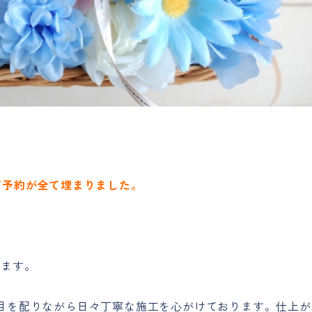
ご予約が全て埋まりました。
います。
目を配りながら日々丁寧な施工を心がけております。仕上が