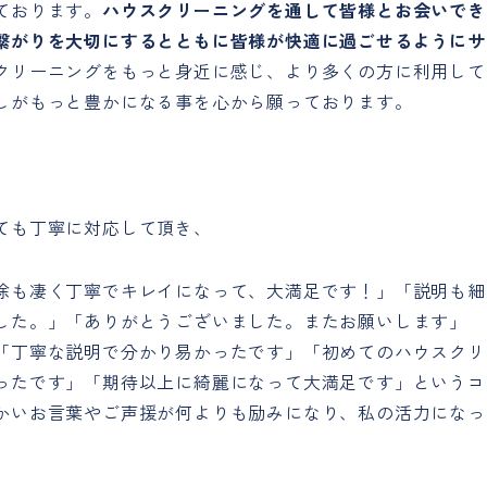
ております。
ハウスクリーニングを通して皆様とお会いでき
繋がりを大切にするとともに皆様が快適に過ごせるようにサ
クリーニングをもっと身近に感じ、より多くの方に利用して
しがもっと豊かになる事を心から願っております。
ても丁寧に対応して頂き、
除も凄く丁寧でキレイになって、大満足です！」「説明も細
した。」「ありがとうございました。またお願いします」
「丁寧な説明で分かり易かったです」「初めてのハウスクリ
ったです」「期待以上に綺麗になって大満足です」というコ
かいお言葉やご声援が何よりも励みになり、私の活力になっ