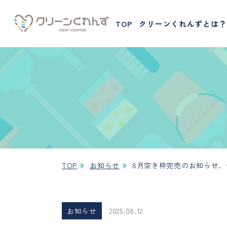
TOP
クリーンくれんずとは？
TOP
お知らせ
8月空き枠完売のお知らせ
お知らせ
2025.08.12