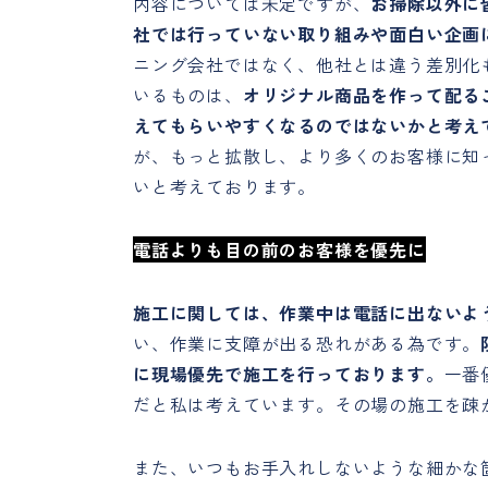
内容については未定ですが、
お掃除以外に
社では行っていない取り組みや面白い企画
ニング会社ではなく、他社とは違う差別化
いるものは、
オリジナル商品を作って配る
えてもらいやすくなるのではないかと考え
が、もっと拡散し、より多くのお客様に知
いと考えております。
電話よりも目の前のお客様を優先に
施工に関しては、作業中は電話に出ないよ
い、作業に支障が出る恐れがある為です。
に現場優先で施工を行っております。
一番
だと私は考えています。その場の施工を疎
また、いつもお手入れしないような細かな