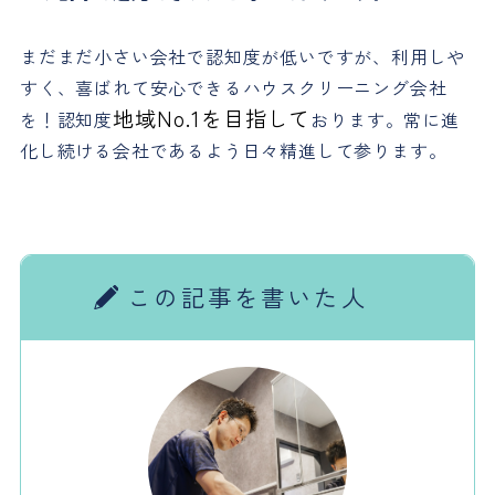
まだまだ小さい会社で認知度が低いですが、利用しや
すく、喜ばれて安心できるハウスクリーニング会社
地域No.1を目指して
を！認知度
おります。常に進
化し続ける会社であるよう日々精進して参ります。
この記事を書いた人