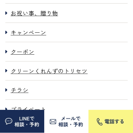
お祝い事、贈り物
キャンペーン
クーポン
クリーンくれんずのトリセツ
チラシ
プライベート
よくある質問（FAQ）