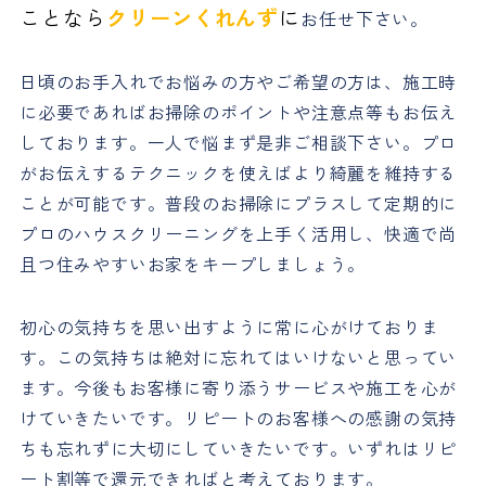
ことなら
クリーンくれんず
に
お任せ下さい。
日頃のお手入れでお悩みの方やご希望の方は、施工時
に必要であればお掃除のポイントや注意点等もお伝え
しております。一人で悩まず是非ご相談下さい。プロ
がお伝えするテクニックを使えばより綺麗を維持する
ことが可能です。普段のお掃除にプラスして定期的に
プロのハウスクリーニングを上手く活用し、快適で尚
且つ住みやすいお家をキープしましょう。
初心の気持ちを思い出すように常に心がけておりま
す。この気持ちは絶対に忘れてはいけないと思ってい
ます。今後もお客様に寄り添うサービスや施工を心が
けていきたいです。リピートのお客様への感謝の気持
ちも忘れずに大切にしていきたいです。いずれはリピ
ート割等で還元できればと考えております。