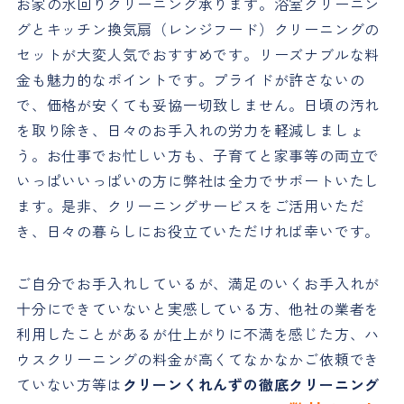
お家の水回りクリーニング承ります。浴室クリーニン
グとキッチン換気扇（レンジフード）クリーニングの
セットが大変人気でおすすめです。リーズナブルな料
金も魅力的なポイントです。プライドが許さないの
で、価格が安くても妥協一切致しません。日頃の汚れ
を取り除き、日々のお手入れの労力を軽減しましょ
う。お仕事でお忙しい方も、子育てと家事等の両立で
いっぱいいっぱいの方に弊社は全力でサポートいたし
ます。是非、クリーニングサービスをご活用いただ
き、日々の暮らしにお役立ていただければ幸いです。
ご自分でお手入れしているが、満足のいくお手入れが
十分にできていないと実感している方、他社の業者を
利用したことがあるが仕上がりに不満を感じた方、ハ
ウスクリーニングの料金が高くてなかなかご依頼でき
ていない方等は
クリーンくれんずの徹底クリーニング