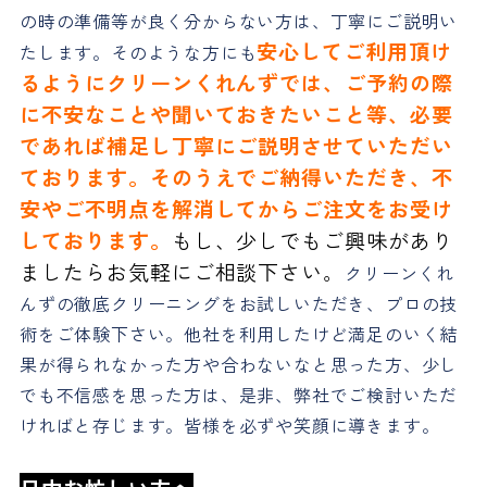
の時の準備等が良く分からない方は、丁寧にご説明い
安心してご利用頂け
たします。そのような方にも
るようにクリーンくれんずでは、ご予約の際
に不安なことや聞いておきたいこと等、必要
であれば補足し丁寧にご説明させていただい
ております。そのうえでご納得いただき、不
安やご不明点を解消してからご注文をお受け
しております。
もし、少しでもご興味があり
ましたらお気軽にご相談下さい。
クリーンくれ
んずの徹底クリーニングをお試しいただき、プロの技
術をご体験下さい。他社を利用したけど満足のいく結
果が得られなかった方や合わないなと思った方、少し
でも不信感を思った方は、是非、弊社でご検討いただ
ければと存じます。皆様を必ずや笑顔に導きます。