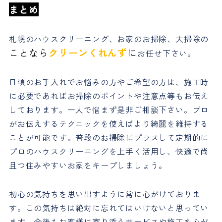
まとめ
札幌のハウスクリーニング、お家のお掃除、大掃除の
ことなら
クリーンくれんず
に
お任せ下さい。
日頃のお手入れでお悩みの方やご希望の方は、施工時
に必要であればお掃除のポイントや注意点等もお伝え
しております。一人で悩まず是非ご相談下さい。プロ
がお伝えするテクニックを使えばより綺麗を維持する
ことが可能です。普段のお掃除にプラスして定期的に
プロのハウスクリーニングを上手く活用し、快適で尚
且つ住みやすいお家をキープしましょう。
初心の気持ちを思い出すように常に心がけておりま
す。この気持ちは絶対に忘れてはいけないと思ってい
ます。今後もお客様に寄り添うサービスや施工を心が