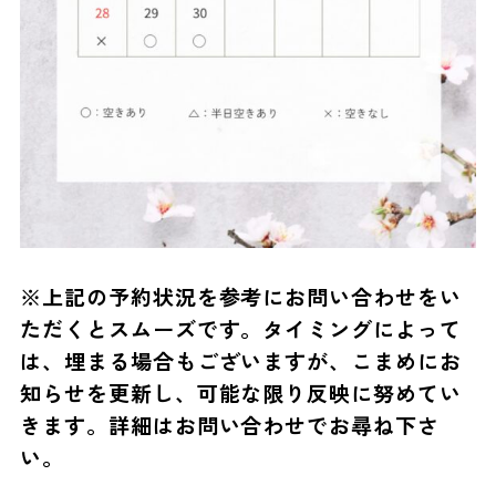
※上記の予約状況を参考にお問い合わせをい
ただくとスムーズです。タイミングによって
は、埋まる場合もございますが、こまめにお
知らせを更新し、可能な限り反映に努めてい
きます。詳細はお問い合わせでお尋ね下さ
い。