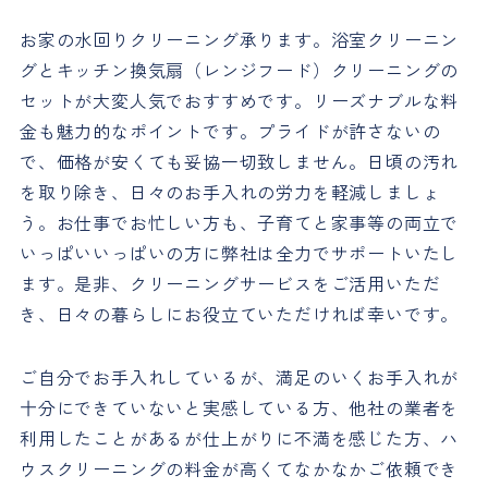
お家の水回りクリーニング承ります。浴室クリーニン
グとキッチン換気扇（レンジフード）クリーニングの
セットが大変人気でおすすめです。リーズナブルな料
金も魅力的なポイントです。プライドが許さないの
で、価格が安くても妥協一切致しません。日頃の汚れ
を取り除き、日々のお手入れの労力を軽減しましょ
う。お仕事でお忙しい方も、子育てと家事等の両立で
いっぱいいっぱいの方に弊社は全力でサポートいたし
ます。是非、クリーニングサービスをご活用いただ
き、日々の暮らしにお役立ていただければ幸いです。
ご自分でお手入れしているが、満足のいくお手入れが
十分にできていないと実感している方、他社の業者を
利用したことがあるが仕上がりに不満を感じた方、ハ
ウスクリーニングの料金が高くてなかなかご依頼でき