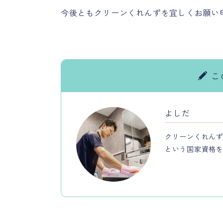
今後ともクリーンくれんずを宜しくお願い
こ
よしだ
クリーンくれんず
という国家資格