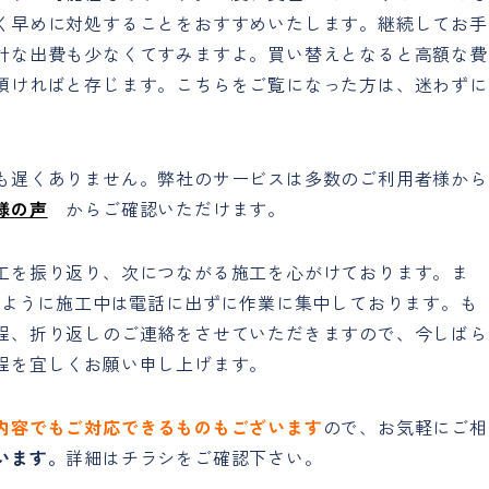
く早めに対処することをおすすめいたします。継続してお手
計な出費も少なくてすみますよ。買い替えとなると高額な費
頂ければと存じます。こちらをご覧になった方は、迷わずに
も遅くありません。弊社のサービスは多数のご利用者様から
様の声
からご確認いただけます。
工を振り返り、次につながる施工を心がけております。ま
るように施工中は電話に出ずに作業に集中しております。も
程、折り返しのご連絡をさせていただきますので、今しばら
程を宜しくお願い申し上げます。
内容でもご対応できるものもございます
ので、お気軽にご相
います。
詳細はチラシをご確認下さい。