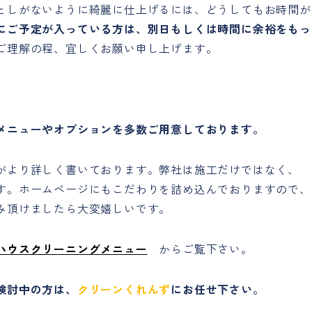
としがないように綺麗に仕上げるには、どうしてもお時間が
にご予定が入っている方は、別日もしくは時間に余裕をもっ
ご理解の程、宜しくお願い申し上げます。
メニューやオプションを多数ご用意しております。
がより詳しく書いております。弊社は施工だけではなく、
す。ホームページにもこだわりを詰め込んでおりますので、
み頂けましたら大変嬉しいです。
ハウスクリーニングメニュー
からご覧下さい。
検討中の方は、
クリーンくれんず
にお任せ下さい。