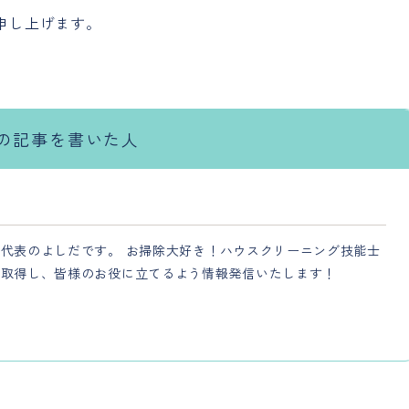
申し上げます。
の記事を書いた人
代表のよしだです。 お掃除大好き！ハウスクリーニング技能士
を取得し、皆様のお役に立てるよう情報発信いたします！