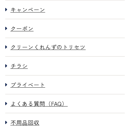
キャンペーン
クーポン
クリーンくれんずのトリセツ
チラシ
プライベート
よくある質問（FAQ）
不用品回収