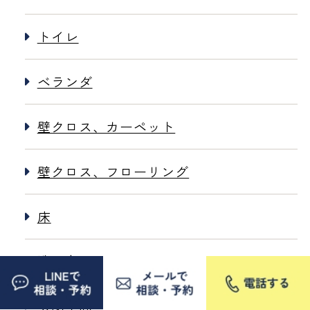
トイレ
ベランダ
壁クロス、カーペット
壁クロス、フローリング
床
洗面台
玄関土間