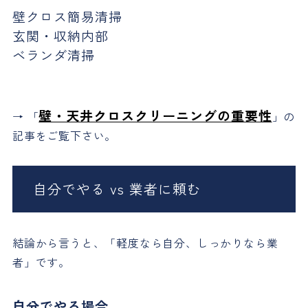
壁クロス簡易清掃
玄関・収納内部
ベランダ清掃
壁・天井クロスクリーニングの重要性
→ 「
」の
記事をご覧下さい。
自分でやる vs 業者に頼む
結論から言うと、「軽度なら自分、しっかりなら業
者」です。
自分でやる場合