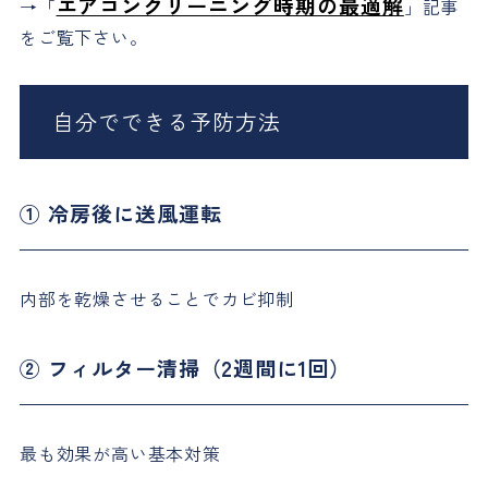
エアコンクリーニング時期の最適解
→「
」記事
をご覧下さい。
自分でできる予防方法
① 冷房後に送風運転
内部を乾燥させることでカビ抑制
② フィルター清掃（2週間に1回）
最も効果が高い基本対策