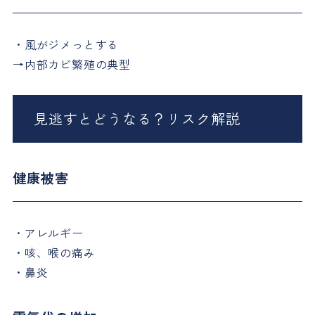
・風がジメっとする
→内部カビ繁殖の典型
見逃すとどうなる？リスク解説
健康被害
・アレルギー
・咳、喉の痛み
・鼻炎