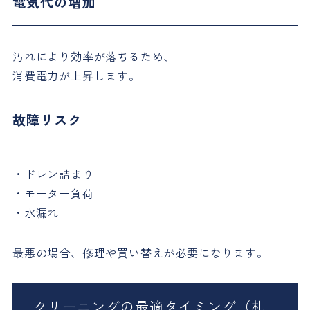
電気代の増加
汚れにより効率が落ちるため、
消費電力が上昇します。
故障リスク
・ドレン詰まり
・モーター負荷
・水漏れ
最悪の場合、修理や買い替えが必要になります。
クリーニングの最適タイミング（札