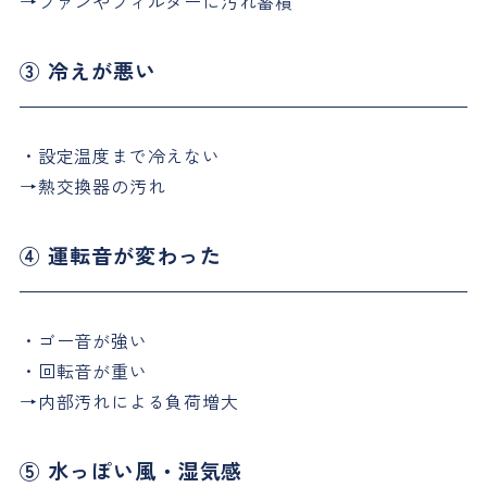
→ファンやフィルターに汚れ蓄積
③ 冷えが悪い
・設定温度まで冷えない
→熱交換器の汚れ
④ 運転音が変わった
・ゴー音が強い
・回転音が重い
→内部汚れによる負荷増大
⑤ 水っぽい風・湿気感