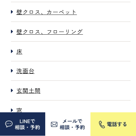
壁クロス、カーペット
壁クロス、フローリング
床
洗面台
玄関土間
窓
除雪