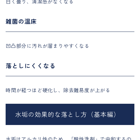
白く曇り、清潔感がなくなる
雑菌の温床
凹凸部分に汚れが溜まりやすくなる
落としにくくなる
時間が経つほど硬化し、除去難易度が上がる
水垢の効果的な落とし方（基本編）
水垢はアルカリ性のため、「酸性洗剤」で中和するの