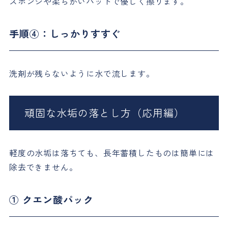
スポンジや柔らかいパッドで優しく擦ります。
手順④：しっかりすすぐ
洗剤が残らないように水で流します。
頑固な水垢の落とし方（応用編）
軽度の水垢は落ちても、長年蓄積したものは簡単には
除去できません。
① クエン酸パック