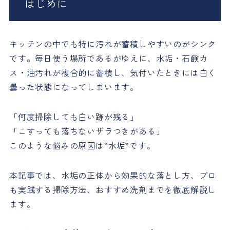
はじめに
キッチンの中でも特に汚れが蓄積しやすいのがシンク
です。毎日使う場所であるがゆえに、水垢・石鹸カ
ス・油汚れが複合的に蓄積し、気付いたときには白く
曇った状態になってしまいます。
「何度掃除しても白い跡が残る」
「こすっても落ちないザラつきがある」
このような悩みの原因は“水垢”です。
本記事では、水垢の正体から効果的な落とし方、プロ
も実践する掃除方法、おすすめ洗剤までを徹底解説し
ます。