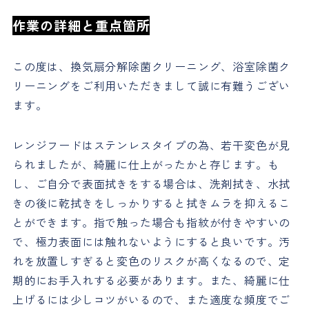
作業の詳細と重点箇所
この度は、換気扇分解除菌クリーニング、浴室除菌ク
リーニングをご利用いただきまして誠に有難うござい
ます。
レンジフードはステンレスタイプの為、若干変色が見
られましたが、綺麗に仕上がったかと存じます。も
し、ご自分で表面拭きをする場合は、洗剤拭き、水拭
きの後に乾拭きをしっかりすると拭きムラを抑えるこ
とができます。指で触った場合も指紋が付きやすいの
で、極力表面には触れないようにすると良いです。汚
れを放置しすぎると変色のリスクが高くなるので、定
期的にお手入れする必要があります。また、綺麗に仕
上げるには少しコツがいるので、また適度な頻度でご