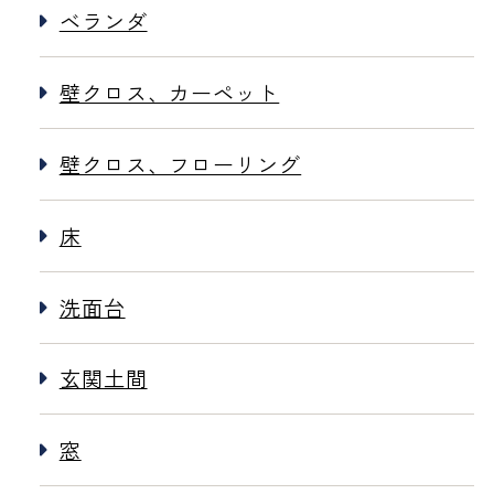
ベランダ
壁クロス、カーペット
壁クロス、フローリング
床
洗面台
玄関土間
窓