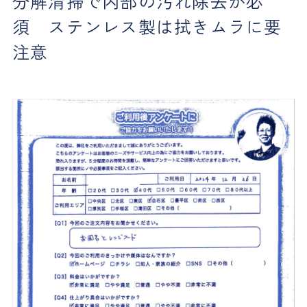
分解清掃で内部の汚れ除去が必
須 ステンレス製は拭きムラに要
注意