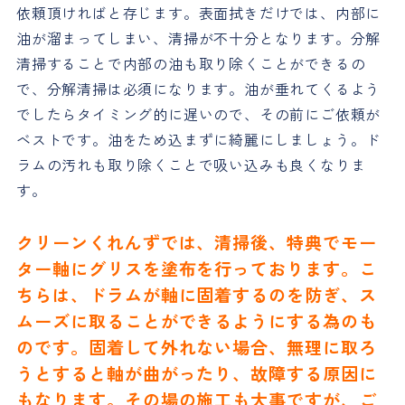
依頼頂ければと存じます。表面拭きだけでは、内部に
油が溜まってしまい、清掃が不十分となります。分解
清掃することで内部の油も取り除くことができるの
で、分解清掃は必須になります。油が垂れてくるよう
でしたらタイミング的に遅いので、その前にご依頼が
ベストです。油をため込まずに綺麗にしましょう。ド
ラムの汚れも取り除くことで吸い込みも良くなりま
す。
クリーンくれんずでは、清掃後、特典でモー
ター軸にグリスを塗布を行っております。こ
ちらは、ドラムが軸に固着するのを防ぎ、ス
ムーズに取ることができるようにする為のも
のです。固着して外れない場合、無理に取ろ
うとすると軸が曲がったり、故障する原因に
もなります。その場の施工も大事ですが、ご