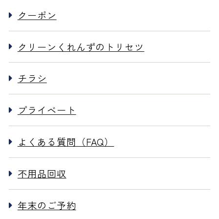
クーポン
クリーンくれんずのトリセツ
チラシ
プライベート
よくある質問（FAQ）
不用品回収
年末のご予約