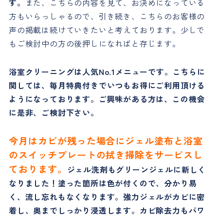
す。
また、こちらの内容を見て、お決めになっている
方もいらっしゃるので、引き続き、こちらのお客様の
声の掲載は続けていきたいと考えております。少しで
もご検討中の方の後押しになればと存じます。
浴室クリーニングは人気No.1メニューです。こちらに
関しては、毎月特典付きでいつもお得にご利用頂ける
ようになっております。ご興味がある方は、この機会
に是非、ご検討下さい。
今月はカビが残った場合にジェル塗布と浴室
のスイッチプレートの拭き掃除をサービスし
ております。
ジェル洗剤もグリーンジェルに新しく
なりました！塗った箇所は色が付くので、分かり易
く、流し忘れもなくなります。強力ジェルがカビに密
着し、奥までしっかり浸透します。カビ除去力もパワ