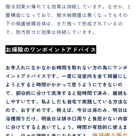
撥水効果が薄れても効果は持続しています。なぜか、2
層構造になっており、撥水被膜層は無くなってもその
下の保護被膜自体は、まだ残って形成されているの
で、防汚防カビ効果は持続しています。
お掃除のワンポイントアドバイス
お手入れになかなかお時間を取れない方の為にワンポ
イントアドバイスです。一度に浴室内を全て綺麗にし
ようとすると時間がかかって思うようにできないの
で、部分的に分けて洗浄すると短時間で済み、継続も
しやすいです。私よしだも自宅で実践している方法な
ので、おすすめです。例えば、今日は床のみ、明日は
浴槽周りだけ、明後日は排水口周りと負担がない内容
に分けてすると良いでしょう。時間が有効的に使えま
毎日使う所な
すし、日々の掃除も楽になりますよ。