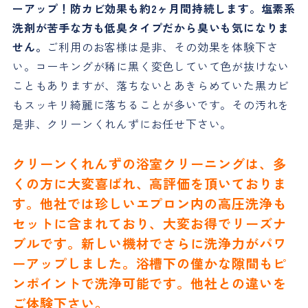
ーアップ！防カビ効果も約2ヶ月間持続します。塩素系
洗剤が苦手な方も低臭タイプだから臭いも気になりま
せん。
ご利用のお客様は是非、その効果を体験下さ
い。コーキングが稀に黒く変色していて色が抜けない
こともありますが、落ちないとあきらめていた黒カビ
もスッキリ綺麗に落ちることが多いです。その汚れを
是非、クリーンくれんずにお任せ下さい。
クリーンくれんずの浴室クリーニングは、多
くの方に大変喜ばれ、高評価を頂いておりま
す。他社では珍しいエプロン内の高圧洗浄も
セットに含まれており、大変お得でリーズナ
ブルです。新しい機材でさらに洗浄力がパワ
ーアップしました。浴槽下の僅かな隙間もピ
ンポイントで洗浄可能です。他社との違いを
ご体験下さい。