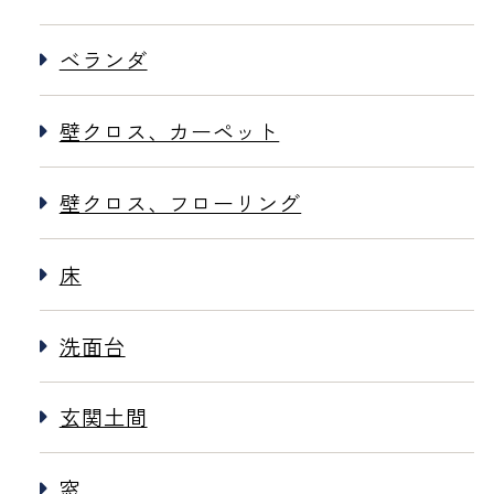
ベランダ
壁クロス、カーペット
壁クロス、フローリング
床
洗面台
玄関土間
窓