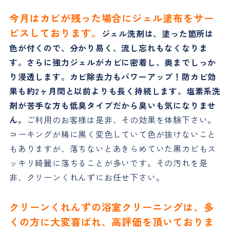
今月はカビが残った場合にジェル塗布をサー
ビスしております。
ジェル洗剤は、塗った箇所は
色が付くので、分かり易く、流し忘れもなくなりま
す。さらに強力ジェルがカビに密着し、奥までしっか
り浸透します。カビ除去力もパワーアップ！防カビ効
果も約2ヶ月間と以前よりも長く持続します。塩素系洗
剤が苦手な方も低臭タイプだから臭いも気になりませ
ん。
ご利用のお客様は是非、その効果を体験下さい。
コーキングが稀に黒く変色していて色が抜けないこと
もありますが、落ちないとあきらめていた黒カビもス
ッキリ綺麗に落ちることが多いです。その汚れを是
非、クリーンくれんずにお任せ下さい。
クリーンくれんずの浴室クリーニングは、多
くの方に大変喜ばれ、高評価を頂いておりま