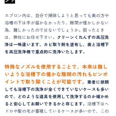
ント
エプロン内は、自分で掃除しようと思っても奥の方や
浴槽の下は手が届かなかったり、隙間が僅かしかない
為、難しかったのではないでしょうか。困ったとき
は、弊社にお任せ下さい。
クリーンくれんずの高圧洗
浄は一味違います。カビ取り剤を塗布し、奥と浴槽下
を高圧洗浄機で重点的に洗浄いたします。
特殊なノズルを使用することで、本来は難し
いような浴槽下の僅かな隙間の汚れもピンポ
イントで取り除くことが可能です。
業者に依頼
しても浴槽下の洗浄が全くできていないケースも多い
ので、どのような道具を使用して洗浄するのか確かめ
ると安心してお願いできるかと存じます。
浴槽下はヘ
ドロや髪の毛が蓄積しているケースが多いので、この