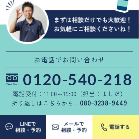
お電話でお問い合わせ
0120-540-218
電話受付：11:00～19:00（担当：よしだ）
080-3238-9449
折り返しはこちらから：
LINEで相談・ご予約