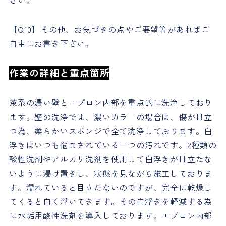
さい。
【Q10】その他、お気づきの点やご要望等があればご
自由にお書き下さい。
作業の詳細と重点箇所
茶系の濃い壁とエプロン内部を重点的に洗浄しており
ます。壁の洗浄では、濃いカラーの場合は、傷が目立
つ為、柔らかいスポンジで全て洗浄しております。白
浮きはいつも悩まされている一つの汚れです。2種類の
酸性洗剤やアルカリ洗剤を使用して白浮きが目立たな
いように浸け置きし、状態を見ながら施工しておりま
す。濡れていると目立たないのですが、完全に乾燥し
てくると白く浮いてきます。その白浮きを軽減する為
に水垢用酸性洗剤を導入しております。エプロン内部