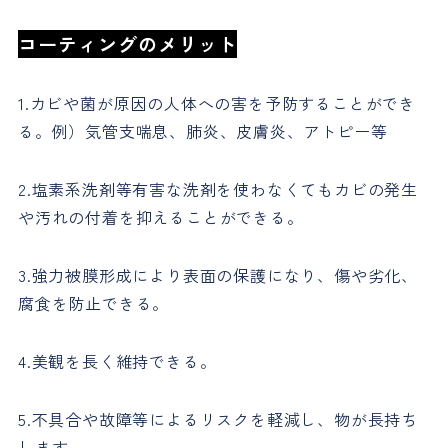
コーティングのメリット
1.カビや菌が原因の人体への害を予防することができ
る。例）気管支喘息、肺炎、皮膚炎、アトピー等
2.塩素系洗剤等有害な洗剤を使わなくてもカビの発生
や汚れの付着を抑えることができる。
3.強力被膜形成により表面の保護になり、傷や劣化、
腐食を防止できる。
4.美観を長く維持できる。
5.不具合や故障等によるリスクを軽減し、物が長持ち
します。