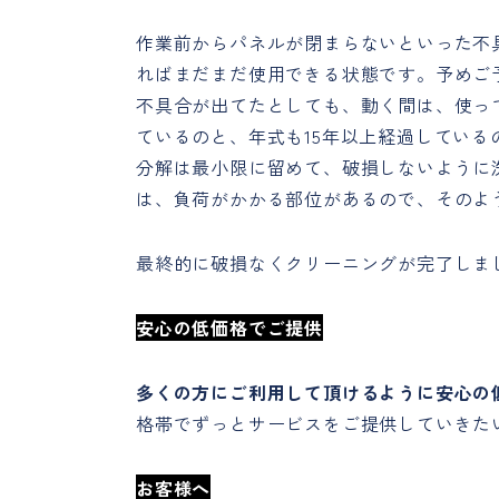
作業前からパネルが閉まらないといった不
ればまだまだ使用できる状態です。予めご
不具合が出てたとしても、動く間は、使っ
ているのと、年式も15年以上経過してい
分解は最小限に留めて、破損しないように
は、負荷がかかる部位があるので、そのよ
最終的に破損なくクリーニングが完了しま
安心の低価格でご提供
多くの方にご利用して頂けるように安心の
格帯でずっとサービスをご提供していきた
お客様へ