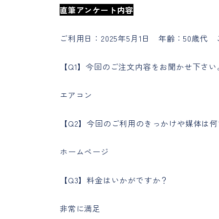
直筆ア
ンケート内容
ご利用日：2025年5月1日 年齢：50歳代
【Q1】今回のご注文内容をお聞かせ下さい
エアコン
【Q2】今回のご利用のきっかけや媒体は
ホームページ
【Q3】料金はいかがですか？
非常に満足