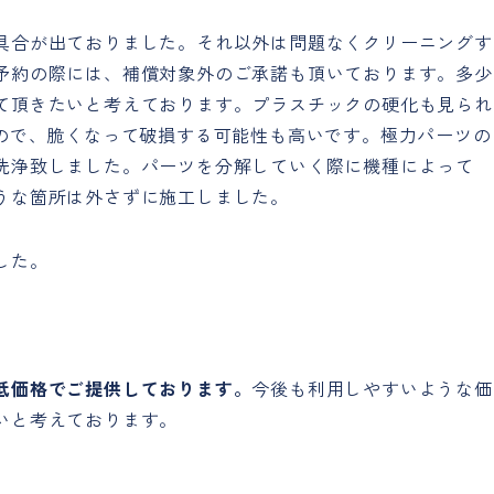
具合が出ておりました。それ以外は問題なくクリーニングす
予約の際には、補償対象外のご承諾も頂いております。多少
て頂きたいと考えております。プラスチックの硬化も見られ
るので、脆くなって破損する可能性も高いです。極力パーツの
洗浄致しました。パーツを分解していく際に機種によって
うな箇所は外さずに施工しました。
した。
低価格でご提供しております。
今後も利用しやすいような価
いと考えております。