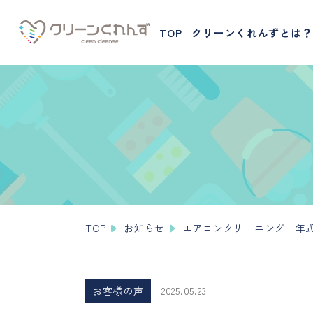
TOP
クリーンくれんずとは？
TOP
お知らせ
エアコンクリーニング 年
お客様の声
2025.05.23