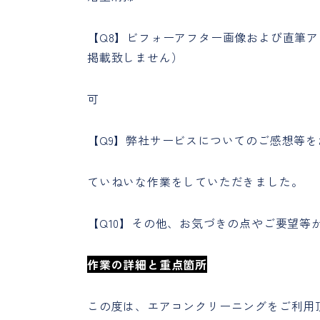
【Q8】ビフォーアフター画像および直筆
掲載致しません）
可
【Q9】弊社サービスについてのご感想等
ていねいな作業をしていただきました。
【Q10】その他、お気づきの点やご要望等
作業の詳細と重点箇所
この度は、エアコンクリーニングをご利用