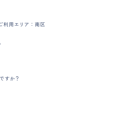
 ご利用エリア：南区
。
何ですか？