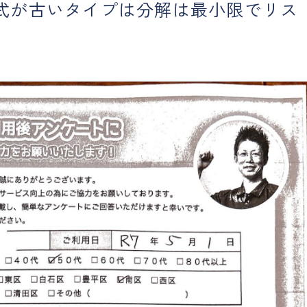
式が古いタイプは分解は最小限でリス