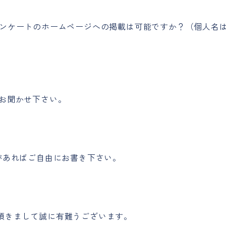
アンケートのホームページへの掲載は可能ですか？（個人名
をお聞かせ下さい。
があればご自由にお書き下さい。
頂きまして誠に有難うございます。