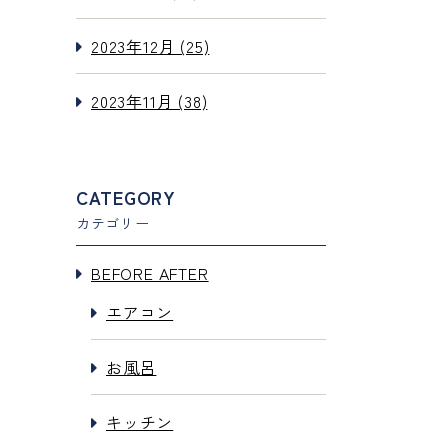
2023年12月 (25)
2023年11月 (38)
CATEGORY
カテゴリー
BEFORE AFTER
エアコン
お風呂
キッチン