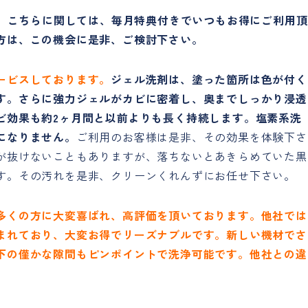
す。こちらに関しては、毎月特典付きでいつもお得にご利用頂
方は、この機会に是非、ご検討下さい。
ービスしております。
ジェル洗剤は、塗った箇所は色が付く
す。さらに強力ジェルがカビに密着し、奥までしっかり浸透
ビ効果も約2ヶ月間と以前よりも長く持続します。塩素系洗
になりません。
ご利用のお客様は是非、その効果を体験下さ
が抜けないこともありますが、落ちないとあきらめていた黒
す。その汚れを是非、クリーンくれんずにお任せ下さい。
多くの方に大変喜ばれ、高評価を頂いております。他社では
まれており、大変お得でリーズナブルです。新しい機材でさ
下の僅かな隙間もピンポイントで洗浄可能です。他社との違