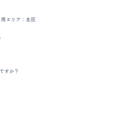
ご利用エリア：北区
。
何ですか？