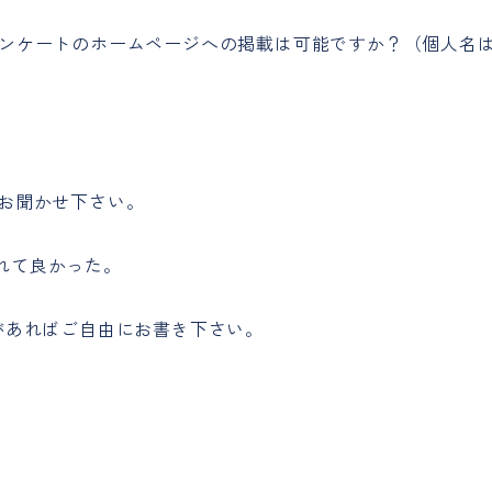
アンケートのホームページへの掲載は可能ですか？（個人名
をお聞かせ下さい。
れて良かった。
があればご自由にお書き下さい。