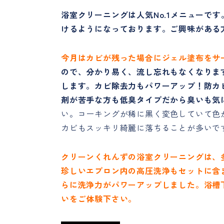
浴室クリーニングは人気No.1メニューで
けるようになっております。ご興味がある
今月はカビが残った場合にジェル塗布をサ
ので、分かり易く、流し忘れもなくなりま
します。カビ除去力もパワーアップ！防カ
剤が苦手な方も低臭タイプだから臭いも気
い。コーキングが稀に黒く変色していて色
カビもスッキリ綺麗に落ちることが多いで
クリーンくれんずの浴室クリーニングは、
珍しいエプロン内の高圧洗浄もセットに含
らに洗浄力がパワーアップしました。浴槽
いをご体験下さい。