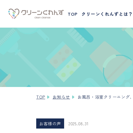
TOP
クリーンくれんずとは？
TOP
お知らせ
お風呂・浴室クリーニング
お客様の声
2025.08.31