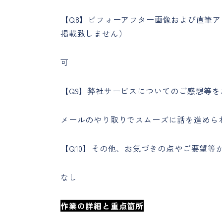
【Q8】ビフォーアフター画像および直筆
掲載致しません）
可
【Q9】弊社サービスについてのご感想等
メールのやり取りでスムーズに話を進めら
【Q10】その他、お気づきの点やご要望等
なし
作業の詳細と重点箇所