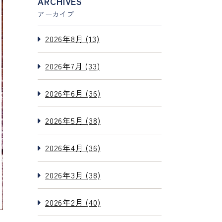
ARCHIVES
アーカイブ
2026年8月 (13)
2026年7月 (33)
2026年6月 (36)
2026年5月 (38)
2026年4月 (36)
2026年3月 (38)
2026年2月 (40)