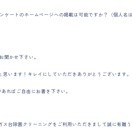
アンケートのホームページへの掲載は可能ですか？（個人名
をお聞かせ下さい。
と思います！キレイにしていただきありがとうございます。
があればご自由にお書き下さい。
ガス台除菌クリーニングをご利用いただきまして誠に有難う