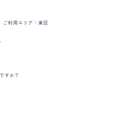
代 ご利用エリア：東区
。
何ですか？