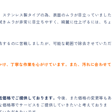
。ステンレス製タイプの為、表面のムラが目立っていました
拭きムラが非常に目立ちやすく、綺麗に仕上げるには、ちょ
去するのに苦戦しましたが、可能な範囲で除去させていただ
をかけ、丁寧な作業を心がけています。また、汚れに合わせて
低価格でご提供しております。
今後、また価格の変更等もあ
な価格帯でサービスをご提供していきたいと考えておりま
ていただきたいです。