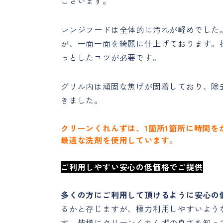
ございます。
レンジフードは全体的に汚れが軽めでした
が、一面一面を綺麗に仕上げております。
っとしたコツが必要です。
グリル内は頑固な焦げが固着しており、除
きました。
クリーンくれんずは、1箇所1箇所に時間
最適な洗剤を使用しています。
ご利用しやすい安心の低価格でご提供
多くの方にご利用して頂けるように安心の
るかと存じますが、極力利用しやすいよう
す。皆様にクリーンくれんずの良さを知っ