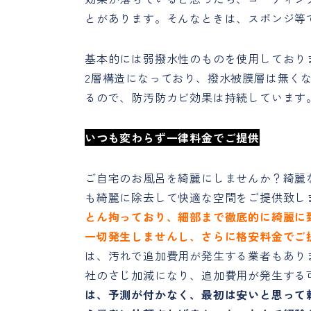
とがあります。そんなときは、スポンジ等
基本的には弱撥水性のものを使用しており
2層構造になっており、撥水被膜層は無く
るので、防汚防カビ効果は持続しています
いつも変わらず一律料金で
ご提供
ご自宅のお風呂を綺麗にしませんか？綺麗
も綺麗に除去して快適な空間をご提供致し
とん拘っており、細部まで徹底的に綺麗に
一切発生しませんし、さらに格安料金でご
は、汚れで追加費用が発生する業者もあり
社のさじ加減になり、追加費用が発生する
は、予測が付かなく、最初は安いと思って