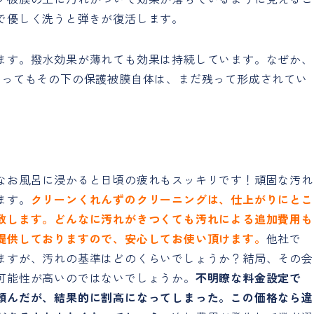
で優しく洗うと弾きが復活します。
ます。撥水効果が薄れても効果は持続しています。なぜか、
なってもその下の保護被膜自体は、まだ残って形成されてい
。
なお風呂に浸かると日頃の疲れもスッキリです！頑固な汚れ
ます。
クリーンくれんずのクリーニングは、仕上がりにとこ
致します。どんなに汚れがきつくても汚れによる追加費用も
提供しておりますので、安心してお使い頂けます。
他社で
ますが、汚れの基準はどのくらいでしょうか？結局、その会
可能性が高いのではないでしょうか。
不明瞭な料金設定で
頼んだが、結果的に割高になってしまった。この価格なら違