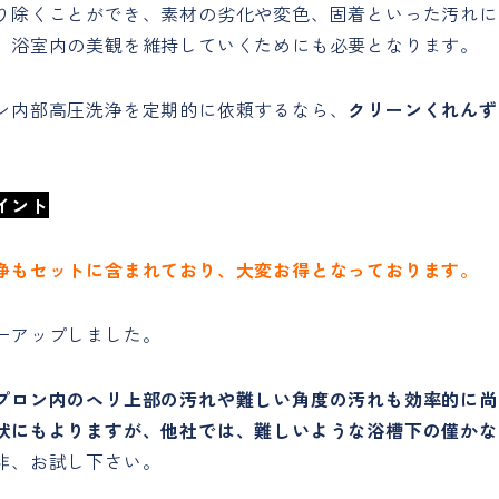
り除くことができ、素材の劣化や変色、固着といった汚れに
。浴室内の美観を維持していくためにも必要となります。
ン内部高圧洗浄を定期的に依頼するなら、
クリーンくれんず
イント
浄もセットに含まれており、大変お得となっております。
ーアップしました。
プロン内のヘリ上部の汚れや難しい角度の汚れも効率的に尚
状にもよりますが、他社では、難しいような浴槽下の僅かな
非、お試し下さい。