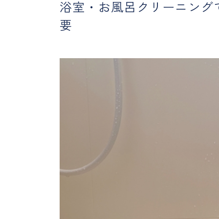
浴室・お風呂クリーニング
要