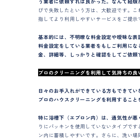
う業者に依頼すれば良かった。なんて経験
びで失敗したという方は、大歓迎です。こ
指してより利用しやすいサービスをご提示
基本的には、不明瞭な料金設定や曖昧な表
料金設定をしている業者をもしご利用にな
金、詳細等、しっかりと確認をしてご依頼
プロのクリーニングを利用して気持ちの良
日々のお手入れができている方もできていな
プロのハウスクリーニングを利用すること
特に浴槽下（エプロン内）は、通気性が悪
りにパッキンを使用していないタイプです
ン内に蓄積しやすいです。さらに、洗い場