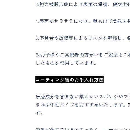
3.強力被膜形成により表面の保護、傷や劣
4.表面がサラサラになり、艶も出て美観を
5.不具合や故障等によるリスクを軽減し
※お子様やご高齢者の方がいるご家庭もご
したものを使用しています。
コーティング後のお手入れ方法
研磨成分を含まない柔らかいスポンジやブ
きれば中性タイプをおすすめいたします。
す。
効果が落ちていると思ったら、コーティン