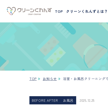
TOP
クリーンくれんずとは？
TOP
お知らせ
浴室・お風呂クリーニング
BEFORE AFTER
お風呂
2025.12.25