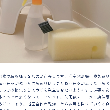
の換気扇も様々なものが存在します。浴室乾燥機付換気扇や
吸い込みが強いものもあればあまり吸い込みが良くないもの
しっかり換気をしてカビを発生させないようにする必要があ
体のカビが多くなってしまいます。使用後はしっかり換気扇
あげましょう。浴室全体が乾燥したら扉等を開けておくと良