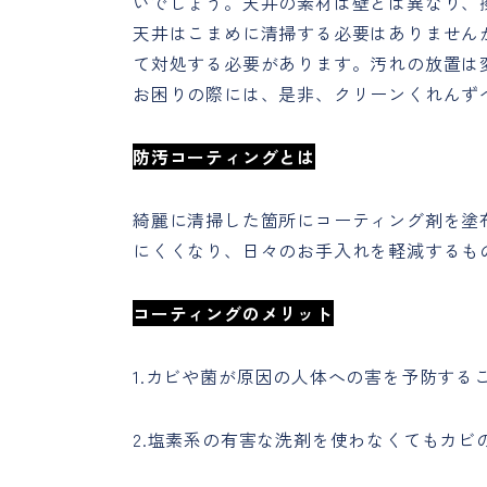
いでしょう。天井の素材は壁とは異なり、
天井はこまめに清掃する必要はありません
て対処する必要があります。汚れの放置は
お困りの際には、是非、クリーンくれんず
防汚コーティングとは
綺麗に清掃した箇所にコーティング剤を塗
にくくなり、日々のお手入れを軽減するも
コーティングのメリット
1.カビや菌が原因の人体への害を予防す
2.塩素系の有害な洗剤を使わなくてもカビ