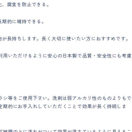
化、腐食を防止できる。
長期的に維持できる。
、物が長持ちします。長く大切に使いたい方におすすめです。
利用いただけるように安心の日本製で品質・安全性にも考慮
ラシ等をご使用下さい。洗剤は弱アルカリ性のものよりもで
定期的にお手入れしていただくことで効果が長く持続しま
グ被膜の上に汚れがついて効果が落ちているように見えるこ