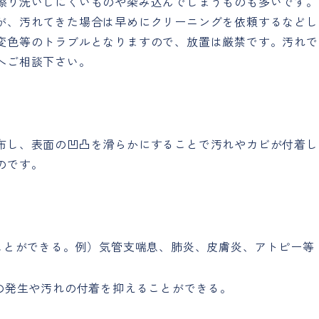
擦り洗いしにくいものや染み込んでしまうものも多いです。
が、汚れてきた場合は早めにクリーニングを依頼するなどし
変色等のトラブルとなりますので、放置は厳禁です。汚れで
へご相談下さい。
布し、表面の凹凸を滑らかにすることで汚れやカビが付着し
のです。
ることができる。例）気管支喘息、肺炎、皮膚炎、アトピー等
の発生や汚れの付着を抑えることができる。